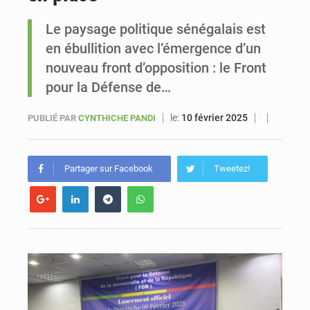
Le paysage politique sénégalais est
Sénégal : Ousmane Diagne prêtera serment le 11 août comme président du Conseil constitutionnel
en ébullition avec l’émergence d’un
nouveau front d’opposition : le Front
pour la Défense de…
le:
10 février 2025
PUBLIÉ PAR
CYNTHICHE PANDI
Partager sur Facebook
Tweetez!