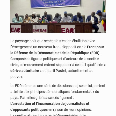
Le paysage politique sénégalais est en ébullition avec
l’émergence d’un nouveau front d’opposition : le
Front pour
la Défense de la Démocratie et de la République (FDR)
.
Composé de figures politiques et d’acteurs de la société
civile, ce mouvement entend s’opposer à ce qu’il qualifie de
«
dérive autoritaire »
du parti Pastef, actuellement au
pouvoir.
Le FDR dénonce une série de décisions qui, selon lui, portent
atteinte aux principes démocratiques fondamentaux du
pays. Parmi les griefs avancés figurent :
L’arrestation et l’incarcération de journalistes et
d’opposants politiques
en raison de leurs opinions.
La confiscation du poste de Vice-président de