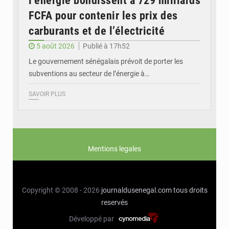
l’énergie bondissent à 729 milliards
FCFA pour contenir les prix des
carburants et de l’électricité
5 août 2026
Publié à 17h52
Le gouvernement sénégalais prévoit de porter les
subventions au secteur de l’énergie à…
SAVOIR PLUS
Mentions legales
Copyright © 2008 - 2026
journaldusenegal.com
tous droits
reservés
Développé par