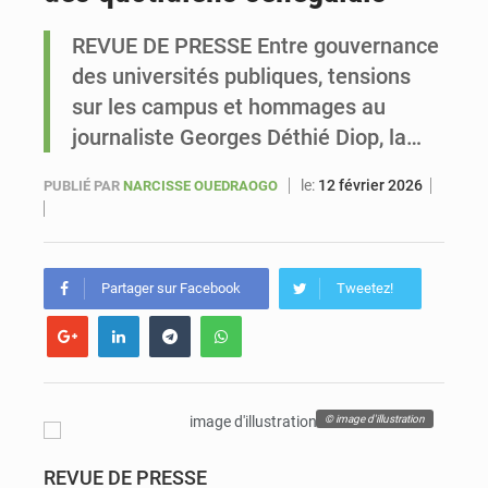
REVUE DE PRESSE Entre gouvernance
Sénégal : Ousmane Diagne prêtera serment le 11 août comme président du Conseil constitutionnel
des universités publiques, tensions
sur les campus et hommages au
journaliste Georges Déthié Diop, la…
le:
12 février 2026
PUBLIÉ PAR
NARCISSE OUEDRAOGO
Partager sur Facebook
Tweetez!
© image d'illustration
REVUE DE PRESSE