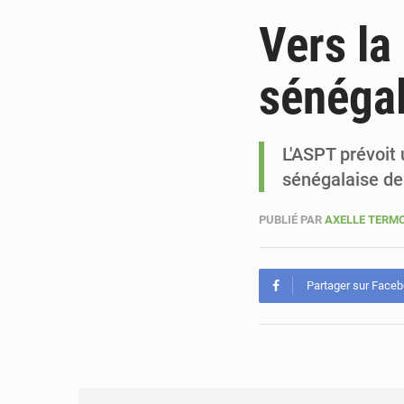
Vers la
sénégal
L'ASPT prévoit
sénégalaise de
PUBLIÉ PAR
AXELLE TERM
Partager sur Face