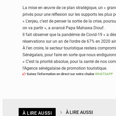
La mise en œuvre de ce plan stratégique, un « gran
privés pour une réflexion sur les supports les plus p
« L’enjeu, c’est de penser la sortie de la crise, pou
on va partir », a avancé Papa Mahawa Diouf.
Il fait observer que la pandémie de Covid-19 « a dè
réservations sur un an de l’ordre de 67% en 2020 a
À l’en croire, le secteur touristique restera compro
Sénégalais, pour faire en sorte que nous endiguions
« C’est la priorité absolue, pour la santé de nos co
l’Agence sénégalaise de promotion touristique.
Suivez l'information en direct sur notre chaîne
WHATSAPP
À LIRE AUSSI
À LIRE AUSSI