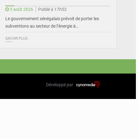
5 août 2026
Publié à 17h52
Le gouvernement sénégalais prévoit de porter les
subventions au secteur de l’énergie à…
SAVOIR PLUS
Développé par