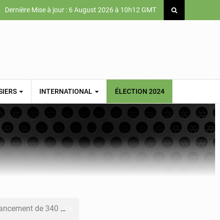
Dernière Mise à jour : 6 August 2026 à 10h12 GMT
SIERS
INTERNATIONAL
ÉLECTION 2024
 priorités de la Vision Sénégal 2050