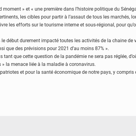
d moment » et « une première dans l’histoire politique du Sénéga
ertinents, les cibles pour partir à l’assaut de tous les marchés, l
rsuivre les efforts sur le tourisme interne et sous-régional, pour 
s le début durement impacté toutes les activités de la chaine d
insi que des prévisions pour 2021 d’au moins 87% ».
mis tant que cette question de la pandémie ne sera pas réglée, d’
 » la menace liée à la maladie à coronavirus.
mpatriotes et pour la santé économique de notre pays, y compris c