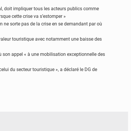
l, doit impliquer tous les acteurs publics comme
orsque cette crise va s’estomper »
qu’on ne sorte pas de la crise en se demandant par où
e valeur touristique avec notamment une baisse des
où son appel « à une mobilisation exceptionnelle des
elui du secteur touristique », a déclaré le DG de