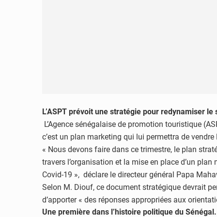
L’ASPT prévoit une stratégie pour redynamiser le 
L’Agence sénégalaise de promotion touristique (ASPT
c’est un plan marketing qui lui permettra de vendr
« Nous devons faire dans ce trimestre, le plan str
travers l’organisation et la mise en place d’un pla
Covid-19 », déclare le directeur général Papa Mah
Selon M. Diouf, ce document stratégique devrait per
d’apporter « des réponses appropriées aux orientat
Une première dans l’histoire politique du Sénégal.