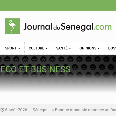
SPORT
CULTURE
SANTÉ
OPINIONS
DOS
,
ECO ET BUSINESS
6 août 2026
Sénégal : la Banque mondiale annonce un financement de 340 milliards FCFA pour soutenir les