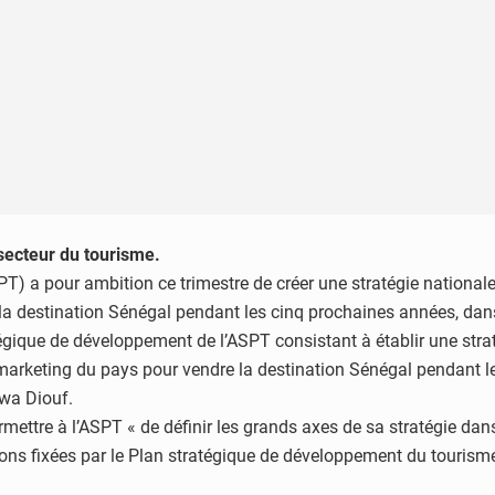
secteur du tourisme.
) a pour ambition ce trimestre de créer une stratégie nationale
e la destination Sénégal pendant les cinq prochaines années, dan
atégique de développement de l’ASPT consistant à établir une str
n marketing du pays pour vendre la destination Sénégal pendant 
awa Diouf.
mettre à l’ASPT « de définir les grands axes de sa stratégie dans
ions fixées par le Plan stratégique de développement du touris