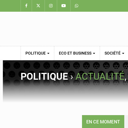
POLITIQUE
ECO ET BUSINESS
SOCIÉTÉ
POLITIQUE
›
ACTUALITÉ
EN CE MOMENT