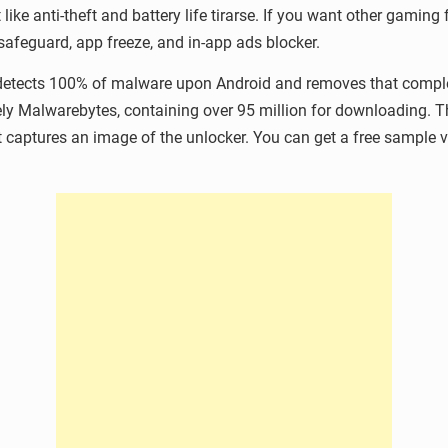
 like anti-theft and battery life tirarse. If you want other gaming
 safeguard, app freeze, and in-app ads blocker.
It detects 100% of malware upon Android and removes that comple
initely Malwarebytes, containing over 95 million for downloading.
hat captures an image of the unlocker. You can get a free sampl