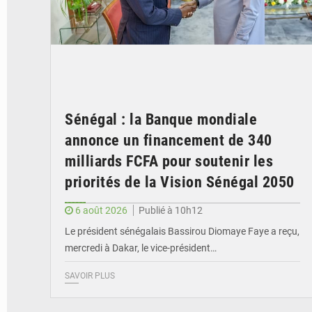
Sénégal : la Banque mondiale
annonce un financement de 340
milliards FCFA pour soutenir les
priorités de la Vision Sénégal 2050
6 août 2026
Publié à 10h12
Le président sénégalais Bassirou Diomaye Faye a reçu,
mercredi à Dakar, le vice-président…
SAVOIR PLUS