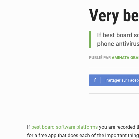
Very be
If best board 
phone antiviru
PUBLIÉ PAR
AMINATA GB
Partager sur Face
If
best board software platforms
you are recorded t
for a free app that does each of the important thing