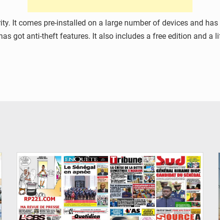
rity. It comes pre-installed on a large number of devices and has
 got anti-theft features. It also includes a free edition and a l
© Image d'illustration