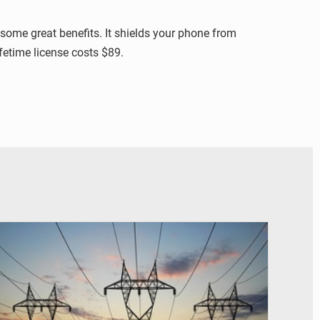
 some great benefits. It shields your phone from
ifetime license costs $89.
© RTS