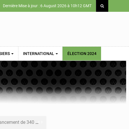
Dernière Mise à jour : 6 August 2026 à 10h12 GMT
SIERS
INTERNATIONAL
ÉLECTION 2024
 priorités de la Vision Sénégal 2050