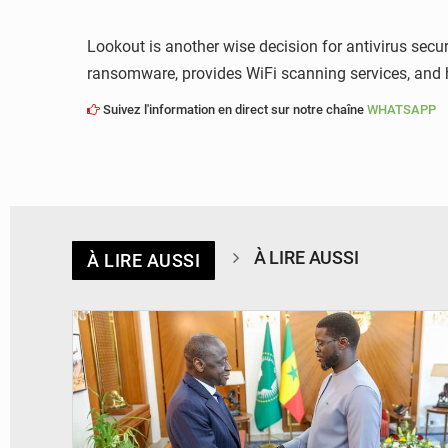
Lookout is another wise decision for antivirus secu
ransomware, provides WiFi scanning services, and has
Suivez l'information en direct sur notre chaîne
WHATSAPP
À LIRE AUSSI
À LIRE AUSSI
© APA