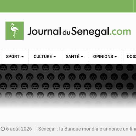
SPORT
CULTURE
SANTÉ
OPINIONS
DOS
6 août 2026
Sénégal : la Banque mondiale annonce un financement de 340 milliards FCFA pour soutenir les