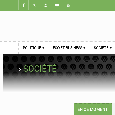
POLITIQUE
ECO ET BUSINESS
SOCIÉTÉ
›
SOCIÉTÉ
EN CE MOMENT