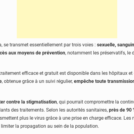
, se transmet essentiellement par trois voies :
sexuelle, sanguin
accès aux moyens de prévention
, notamment les préservatifs, le d
 traitement efficace et gratuit est disponible dans les hôpitaux e
e
, obtenue grâce à un suivi régulier,
empêche toute transmission
ter contre la stigmatisation
, qui pourrait compromettre la contin
ants des traitements. Selon les autorités sanitaires,
près de 90 
ansmettent plus le virus grâce à une prise en charge efficace. Les
 limiter la propagation au sein de la population.