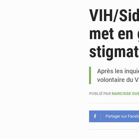
VIH/Sid
met en 
stigmat
Après les inqui
volontaire du V
PUBLIÉ PAR
NARCISSE O
Partager sur Face