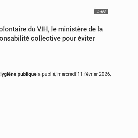
© APS
lontaire du VIH, le ministère de la
onsabilité collective pour éviter
’Hygiène publique
a publié, mercredi 11 février 2026,