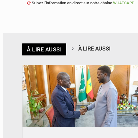
Suivez l'information en direct sur notre chaîne
WHATSAPP
À LIRE AUSSI
À LIRE AUSSI
© APA