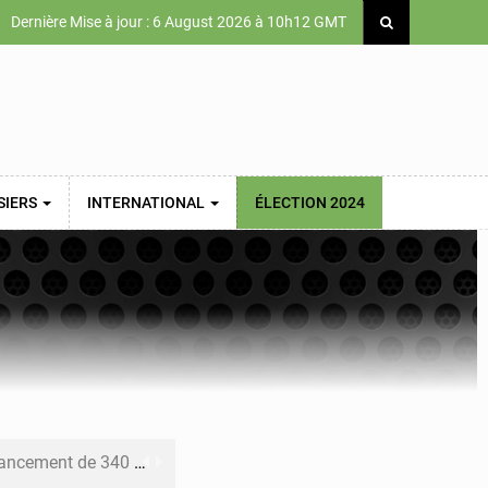
Dernière Mise à jour : 6 August 2026 à 10h12 GMT
SIERS
INTERNATIONAL
ÉLECTION 2024
 priorités de la Vision Sénégal 2050