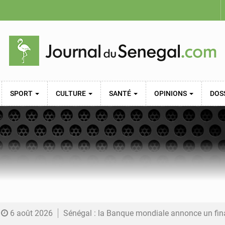
SPORT
CULTURE
SANTÉ
OPINIONS
DOS
6 août 2026
Sénégal : la Banque mondiale annonce un financement de 340 milliards FCFA pour soutenir les