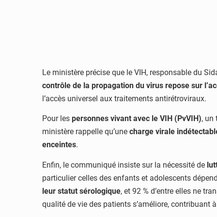
Le ministère précise que le VIH, responsable du Sida
contrôle de la propagation du virus repose sur l’
l’accès universel aux traitements antirétroviraux.
Pour les
personnes vivant avec le VIH (PvVIH)
, un
ministère rappelle qu’une
charge virale indétectabl
enceintes
.
Enfin, le communiqué insiste sur la nécessité de
lut
particulier celles des enfants et adolescents dépend
leur statut sérologique
, et 92 % d’entre elles ne tr
qualité de vie des patients s’améliore, contribuant à