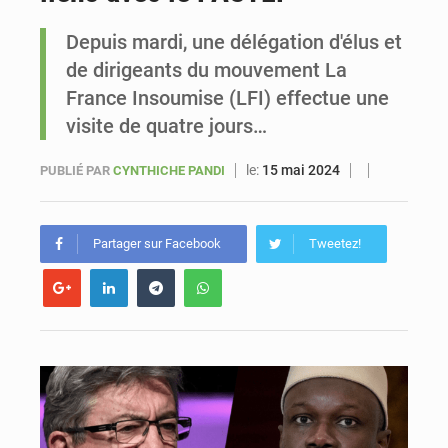
Depuis mardi, une délégation d'élus et
Sénégal : Ousmane Diagne prêtera serment le 11 août comme président du Conseil constitutionnel
de dirigeants du mouvement La
France Insoumise (LFI) effectue une
visite de quatre jours…
le:
15 mai 2024
PUBLIÉ PAR
CYNTHICHE PANDI
Partager sur Facebook
Tweetez!