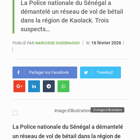
La Police nationale du Sénégal a
démantelé un réseau de vol de bétail
Sénégal : Ousmane Diagne prêtera serment le 11 août comme président du Conseil constitutionnel
dans la région de Kaolack. Trois
suspects…
le:
16 février 2026
PUBLIÉ PAR
NARCISSE OUEDRAOGO
Partager sur Facebook
Tweetez!
© image d'illustration
La Police nationale du Sénégal a démantelé
un réseau de vol de bétail dans la région de