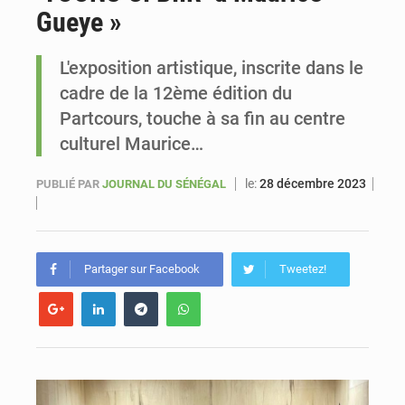
Gueye »
Sénégal : un nouveau commissariat inauguré à Touba afin de renforcer la sécurité
L'exposition artistique, inscrite dans le
cadre de la 12ème édition du
Partcours, touche à sa fin au centre
culturel Maurice…
le:
28 décembre 2023
PUBLIÉ PAR
JOURNAL DU SÉNÉGAL
Partager sur Facebook
Tweetez!