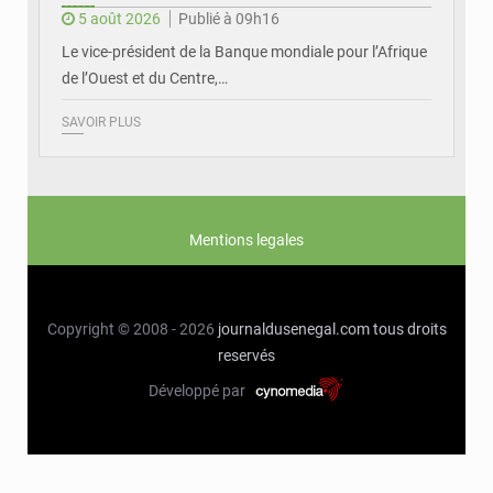
5 août 2026
Publié à 09h16
Le vice-président de la Banque mondiale pour l’Afrique
de l’Ouest et du Centre,…
SAVOIR PLUS
Mentions legales
Copyright © 2008 - 2026
journaldusenegal.com
tous droits
reservés
Développé par