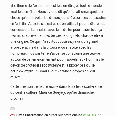
«Le thème de l’exposition est le bien-être, et tout le monde
veut le bien-être. Nous avions dit qu’on allait créer quelque
chose qu’on ne voit plus de nos jours. Ce sont les palissades
en ‘crintin’. Autrefois, c’est ce qu’on utilisait pour clôturer les
concessions familiales, avec le fil de fer pour tisser tout ça.
Les nids représentent les berceaux originels, chaque être a
une origine. Ce qui m’a surtout poussé, j’avais un grand
arbre déraciné dans la brousse, où j’habite avec les
nombreux nids par terre, j’ai pensé construire une œuvre
autour de cet environnement pour rappeler aux hommes le
devoir de protéger l’écosystème et la biocénose qui le
peuple», explique Omar Diouf Yafane à propos de leur
œuvre.
Cette création demeure visible dans la salle de conférence
du centre culturel Maurice Gueye jusqu’au dimanche
prochain.
Suivez l'information en direct sur notre chaîne
WHATSAPP