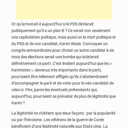
Or qu’arriverait-il aujourd’hui si le PDS déclarait
publiquement qu’il a un plan B ? Ce serait non seulement
une capitulation politique, mais aussi un la mort politique et
du PDS et de son candidat, Karim Wade. Convoquer un
congrès extraordinaire pour choisir un autre candidat à six
mois des élections serait une bombe qui éclaterait
définitivement ce parti. C’est évident aujourd’hui que les «
Karimistes », devenus très importants dans le parti,
pourraient être tellement affligés qu’ils s’abstiendraient
d’accompagner le parti et de voter pour le néo-candidat de
celui-ci. Pire, parmi les éventuels prétendants qui,
aujourd’hui, pourraient se prévaloir de plus de légitimité que
Karim ?
La légitimité ne s’obtient que deux façons : par la popularité
ou par l’héroïsme. Les vétérans de la guerre de Corée
bénéficient d’une légitimité naturelle aux Etats-Unis. La