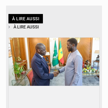
À LIRE AUSSI
À LIRE AUSSI
© APA