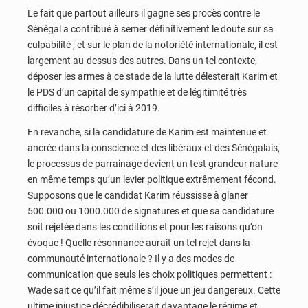
Le fait que partout ailleurs il gagne ses procès contre le
Sénégal a contribué à semer définitivement le doute sur sa
culpabilité ; et sur le plan de la notoriété internationale, il est
largement au-dessus des autres. Dans un tel contexte,
déposer les armes à ce stade de la lutte délesterait Karim et
le PDS d’un capital de sympathie et de légitimité très
difficiles à résorber d’ici à 2019.
En revanche, si la candidature de Karim est maintenue et
ancrée dans la conscience et des libéraux et des Sénégalais,
le processus de parrainage devient un test grandeur nature
en même temps qu’un levier politique extrêmement fécond.
Supposons que le candidat Karim réussisse à glaner
500.000 ou 1000.000 de signatures et que sa candidature
soit rejetée dans les conditions et pour les raisons qu’on
évoque ! Quelle résonnance aurait un tel rejet dans la
communauté internationale ? Il y a des modes de
communication que seuls les choix politiques permettent :
Wade sait ce qu’il fait même s’il joue un jeu dangereux. Cette
ultime injustice décrédibiliserait davantage le régime et