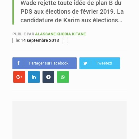
Wade rejette toute idée de plan B du
PDS aux élections de février 2019. La
Sénégal : Ousmane Diagne prêtera serment le 11 août comme président du Conseil constitutionnel
candidature de Karim aux élections…
PUBLIÉ PAR
ALASSANE KHODIA KITANE
le:
14 septembre 2018
Partager sur Facebook
Tweetez!