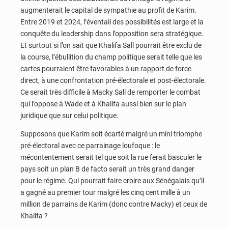
augmenterait le capital de sympathie au profit de Karim.
Entre 2019 et 2024, l’éventail des possibilités est large et la
conquête du leadership dans l’opposition sera stratégique.
Et surtout si l’on sait que Khalifa Sall pourrait être exclu de
la course, l’ébullition du champ politique serait telle que les
cartes pourraient être favorables à un rapport de force
direct, à une confrontation pré-électorale et post-électorale.
Ce serait très difficile à Macky Sall de remporter le combat
qui l’oppose à Wade et à Khalifa aussi bien sur le plan
juridique que sur celui politique.
Supposons que Karim soit écarté malgré un mini triomphe
pré-électoral avec ce parrainage loufoque : le
mécontentement serait tel que soit la rue ferait basculer le
pays soit un plan B de facto serait un très grand danger
pour le régime. Qui pourrait faire croire aux Sénégalais qu’il
a gagné au premier tour malgré les cinq cent mille à un
million de parrains de Karim (donc contre Macky) et ceux de
Khalifa ?