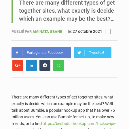
There are many different types of get
together sites, what exactly is decide
Sénégal : Ousmane Diagne prêtera serment le 11 août comme président du Conseil constitutionnel
which an example may be the best?…
le:
27 octobre 2021
PUBLIÉ PAR
AMINATA GBANE
Partager sur Facebook
Tweetez!
There are many different types of get together sites, what
exactly is decide which an example may be the best? We’ll
talk about Bumble, a popular hookup app that has over 75
million users. You can use Bumble for set-up, to make new
friends, or to find
https://bestadulthookup.com/fuckswipe-