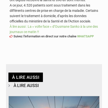
ont depuis recouvré la santé et 896 en sont mortes.
A ce jour, 4.520 patients sont sous traitement dans les
différents centres de prise en charge de la maladie. Certains
suivent le traitement à domicile, d’après les données
officielles du ministère de la Santé et de l’Action sociale.
À lire aussi : La « volte face » d’Ousmane Sanko à la une des
journaux ce matin !!
Suivez l'information en direct sur notre chaîne
WHATSAPP
À LIRE AUSSI
À LIRE AUSSI
© RTS