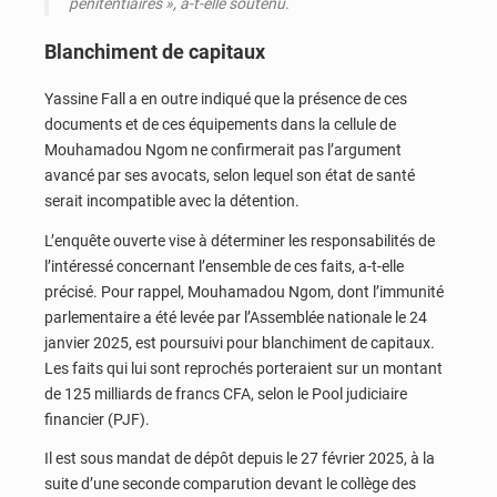
pénitentiaires », a-t-elle soutenu.
Blanchiment de capitaux
Yassine Fall a en outre indiqué que la présence de ces
documents et de ces équipements dans la cellule de
Mouhamadou Ngom ne confirmerait pas l’argument
avancé par ses avocats, selon lequel son état de santé
serait incompatible avec la détention.
L’enquête ouverte vise à déterminer les responsabilités de
l’intéressé concernant l’ensemble de ces faits, a-t-elle
précisé. Pour rappel, Mouhamadou Ngom, dont l’immunité
parlementaire a été levée par l’Assemblée nationale le 24
janvier 2025, est poursuivi pour blanchiment de capitaux.
Les faits qui lui sont reprochés porteraient sur un montant
de 125 milliards de francs CFA, selon le Pool judiciaire
financier (PJF).
Il est sous mandat de dépôt depuis le 27 février 2025, à la
suite d’une seconde comparution devant le collège des