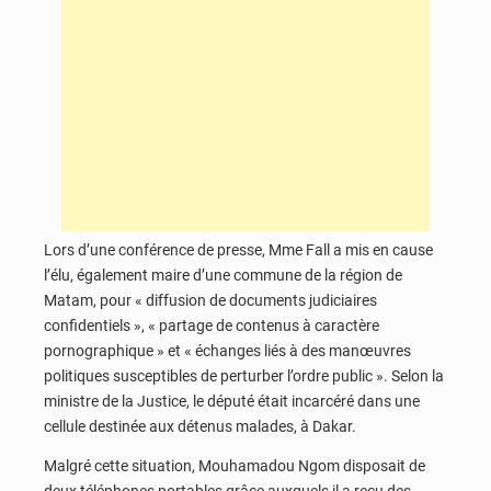
Lors d’une conférence de presse, Mme Fall a mis en cause
l’élu, également maire d’une commune de la région de
Matam, pour « diffusion de documents judiciaires
confidentiels », « partage de contenus à caractère
pornographique » et « échanges liés à des manœuvres
politiques susceptibles de perturber l’ordre public ». Selon la
ministre de la Justice, le député était incarcéré dans une
cellule destinée aux détenus malades, à Dakar.
Malgré cette situation, Mouhamadou Ngom disposait de
deux téléphones portables grâce auxquels il a reçu des