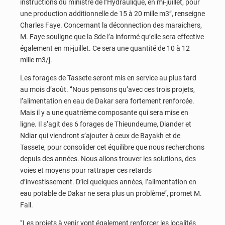
instructions du ministre de l’Hydraulique, en mi-juillet, pour
une production additionnelle de 15 à 20 mille m3’’, renseigne
Charles Faye. Concernant la déconnection des maraichers,
M. Faye souligne que la Sde l’a informé qu’elle sera effective
également en mi-juillet. Ce sera une quantité de 10 à 12
mille m3/j.
Les forages de Tassete seront mis en service au plus tard
au mois d’août. ‘’Nous pensons qu’avec ces trois projets,
l’alimentation en eau de Dakar sera fortement renforcée.
Mais il y a une quatrième composante qui sera mise en
ligne. Il s’agit des 6 forages de Thieundeume, Diander et
Ndiar qui viendront s’ajouter à ceux de Bayakh et de
Tassete, pour consolider cet équilibre que nous recherchons
depuis des années. Nous allons trouver les solutions, des
voies et moyens pour rattraper ces retards
d’investissement. D’ici quelques années, l’alimentation en
eau potable de Dakar ne sera plus un problème’’, promet M.
Fall.
‘’Les projets à venir vont également renforcer les localités