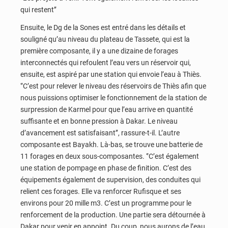
qui restent’’
Ensuite, le Dg de la Sones est entré dans les détails et
souligné qu’au niveau du plateau de Tassete, qui est la
première composante, il y a une dizaine de forages
interconnectés qui refoulent l’eau vers un réservoir qui,
ensuite, est aspiré par une station qui envoie l’eau à Thiès.
‘’C’est pour relever le niveau des réservoirs de Thiès afin que
nous puissions optimiser le fonctionnement de la station de
surpression de Karmel pour que l’eau arrive en quantité
suffisante et en bonne pression à Dakar. Le niveau
d’avancement est satisfaisant’’, rassure-t-il. L’autre
composante est Bayakh. Là-bas, se trouve une batterie de
11 forages en deux sous-composantes. ‘’C’est également
une station de pompage en phase de finition. C’est des
équipements également de supervision, des conduites qui
relient ces forages. Elle va renforcer Rufisque et ses
environs pour 20 mille m3. C’est un programme pour le
renforcement de la production. Une partie sera détournée à
Dakar pour venir en appoint. Du coup, nous aurons de l’eau