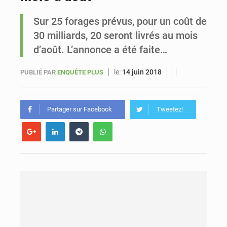
Sur 25 forages prévus, pour un coût de
Sénégal : Ousmane Diagne prêtera serment le 11 août comme président du Conseil constitutionnel
30 milliards, 20 seront livrés au mois
d’août. L’annonce a été faite…
le:
14 juin 2018
PUBLIÉ PAR
ENQUÊTE PLUS
Partager sur Facebook
Tweetez!