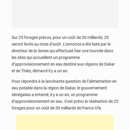
Sur 25 forages prévus, pour un coût de 30 milliards, 20
seront livrés au mois d’août. L’annonce a été faite par le
directeur de la Sones qui effectuait hier une tournée dans
les sites qui accueillent un programme
d’approvisionnement en eau destiné aux régions de Dakar
et de Thiès, démarré il y a un an.
Pour répondre à la lancinante question de l’alimentation en
eau potable dans la région de Dakar, le gouvernement
sénégalais a entamé, il y a un an, un programme
d’approvisionnement en eau. Il est prévu la réalisation de 25
forages pour un coût de 30 milliards de francs Cfa.