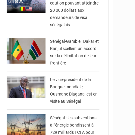
caution pouvant atteindre
20 000 dollars aux
demandeurs de visa
sénégalais
© APS
Sénégal-Gambie : Dakar et
Banjul scellent un accord
sur la délimitation de leur
frontière
© APA
Le vice-président de la
Banque mondiale,
Ousmane Diagana, est en
visite au Sénégal
© RTS
Sénégal : les subventions
à l’énergie bondissent à
729 milliards FCFA pour