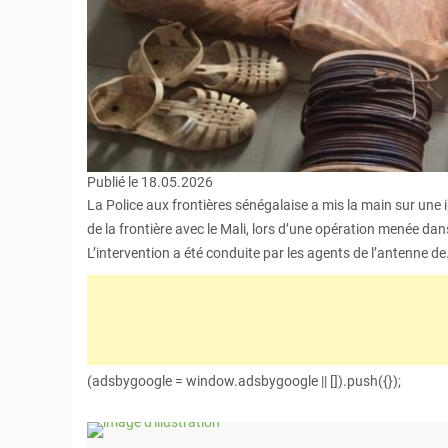
Publié le 18.05.2026
La Police aux frontières sénégalaise a mis la main sur une
de la frontière avec le Mali, lors d’une opération menée da
L’intervention a été conduite par les agents de l’antenne d
(adsbygoogle = window.adsbygoogle || []).push({});
© image d'illustration