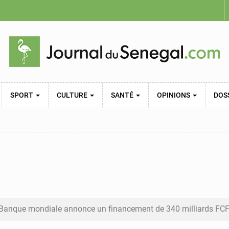
SPORT
CULTURE
SANTÉ
OPINIONS
DOS
Banque mondiale annonce un financement de 340 milliards FCFA pour 