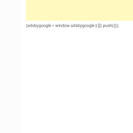
(adsbygoogle = window.adsbygoogle || []).push({});