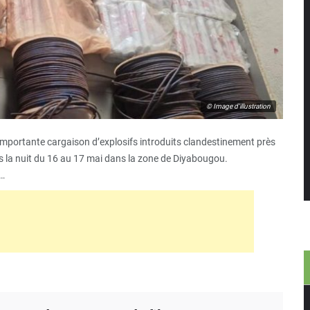
© Image d'illustration
 importante cargaison d’explosifs introduits clandestinement près
ns la nuit du 16 au 17 mai dans la zone de Diyabougou.
e…