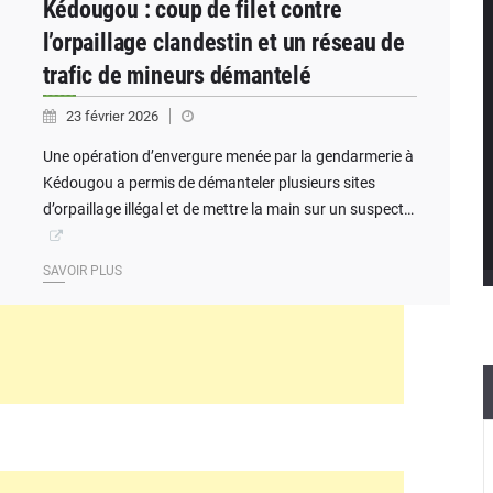
Kédougou : coup de filet contre
l’orpaillage clandestin et un réseau de
trafic de mineurs démantelé
23 février 2026
Une opération d’envergure menée par la gendarmerie à
Kédougou a permis de démanteler plusieurs sites
d’orpaillage illégal et de mettre la main sur un suspect…
SAVOIR PLUS