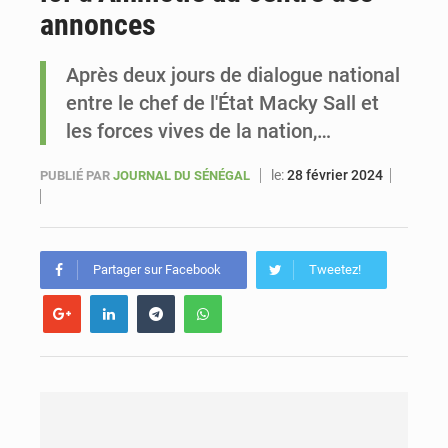
annonces
Sénégal : Ousmane Diagne prêtera serment le 11 août comme président du Conseil constitutionnel
Après deux jours de dialogue national
entre le chef de l'État Macky Sall et
les forces vives de la nation,…
le:
28 février 2024
PUBLIÉ PAR
JOURNAL DU SÉNÉGAL
Partager sur Facebook
Tweetez!