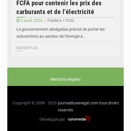
FCFA pour contenir les prix des
carburants et de l’électricité
5 août 2026
Publié à 17h52
Le gouvernement sénégalais prévoit de porter les
subventions au secteur de l’énergie à…
SAVOIR PLUS
Mentions legales
Copyright © 2008 - 2026
journaldusenegal.com
tous droits
reservés
Développé par