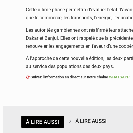
Cette ultime phase permettra d’évaluer l’état d’avan
que le commerce, les transports, l’énergie, l’éducat
Les autorités gambiennes ont réaffirmé leur attach
Dakar et Banjul. Elles ont rappelé que la précédente 
renouveler les engagements en faveur d’une coopér
À l’approche de cette nouvelle édition, les deux pa
au service des populations des deux pays.
Suivez l'information en direct sur notre chaîne
WHATSAPP
À LIRE AUSSI
À LIRE AUSSI
© APA