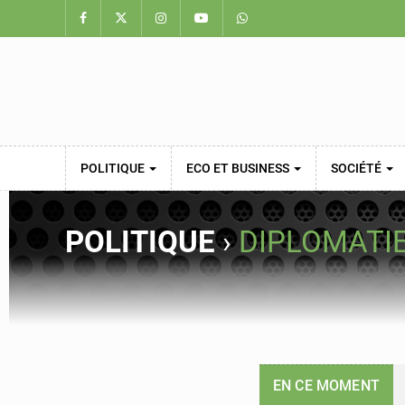
POLITIQUE
ECO ET BUSINESS
SOCIÉTÉ
POLITIQUE
›
DIPLOMATI
EN CE MOMENT