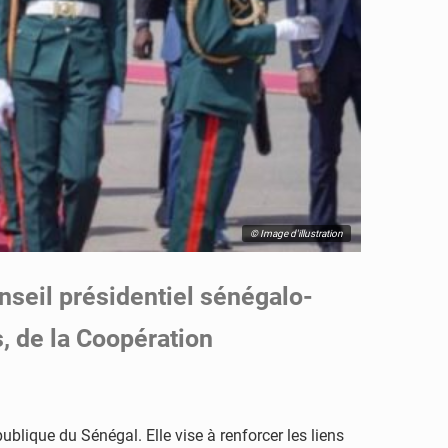
© Image d'illustration
onseil présidentiel sénégalo-
, de la Coopération
blique du Sénégal. Elle vise à renforcer les liens