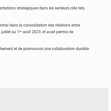
entations stratégiques dans les secteurs clés tels
tral dans la consolidation des relations entre
juillet au 1ᵉʳ août 2023, et avait permis de
rochement et de promouvoir une collaboration durable
© RTS