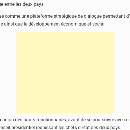
ge entre les deux pays.
mposé comme une plateforme stratégique de dialogue permettant d
nale ainsi que le développement économique et social.
 réunion des hauts fonctionnaires, avant de se poursuivre avec un
onseil présidentiel réunissant les chefs d’État des deux pays.