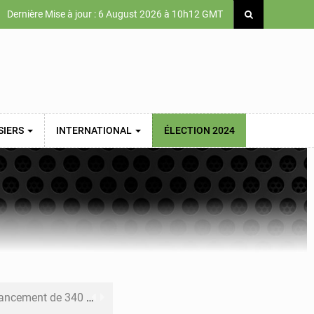
Dernière Mise à jour : 6 August 2026 à 10h12 GMT
SIERS
INTERNATIONAL
ÉLECTION 2024
 priorités de la Vision Sénégal 2050