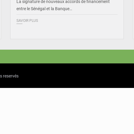
La signature de nouveaux accords de financement
entre le Sénégal et la Banque…
SAVOIR PLUS
ts reservés