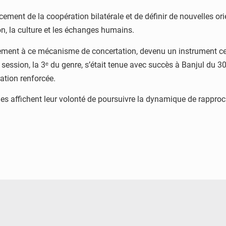
cement de la coopération bilatérale et de définir de nouvelles ori
ion, la culture et les échanges humains.
ement à ce mécanisme de concertation, devenu un instrument cen
session, la 3ᵉ du genre, s’était tenue avec succès à Banjul du 30 
ation renforcée.
rties affichent leur volonté de poursuivre la dynamique de rapp
© Image d'illustration