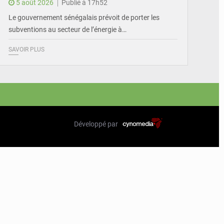
5 août 2026
Publié à 17h52
Le gouvernement sénégalais prévoit de porter les
subventions au secteur de l’énergie à…
SAVOIR PLUS
Développé par