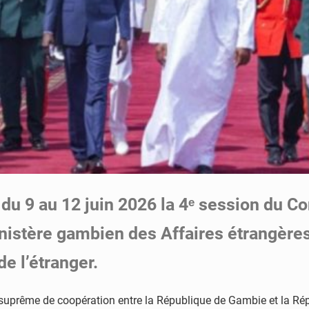
 du 9 au 12 juin 2026 la 4ᵉ session du C
istère gambien des Affaires étrangères
e l’étranger.
 suprême de coopération entre la République de Gambie et la Répu