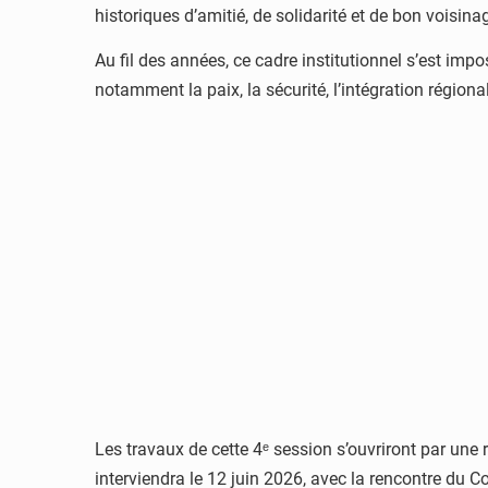
historiques d’amitié, de solidarité et de bon voisina
Au fil des années, ce cadre institutionnel s’est i
notamment la paix, la sécurité, l’intégration régio
Les travaux de cette 4ᵉ session s’ouvriront par une
interviendra le 12 juin 2026, avec la rencontre du C