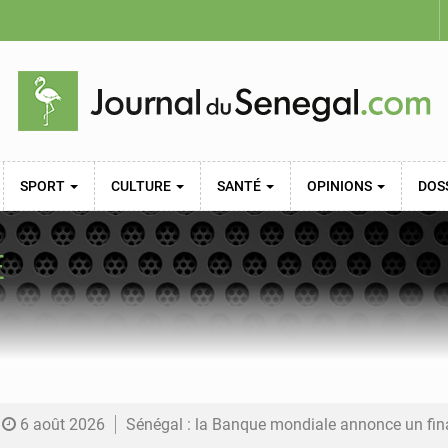
SPORT
CULTURE
SANTÉ
OPINIONS
DOS
E
6 août 2026
Sénégal : la Banque mondiale annonce un financement de 340 milliards FCFA pour soutenir les