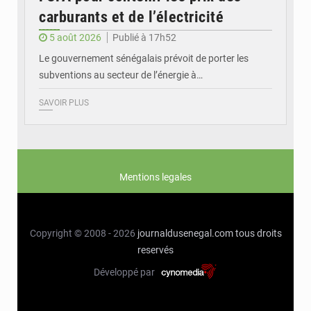
carburants et de l’électricité
5 août 2026
Publié à 17h52
Le gouvernement sénégalais prévoit de porter les
subventions au secteur de l’énergie à…
SAVOIR PLUS
Mentions legales
Copyright © 2008 - 2026
journaldusenegal.com
tous droits
reservés
Développé par