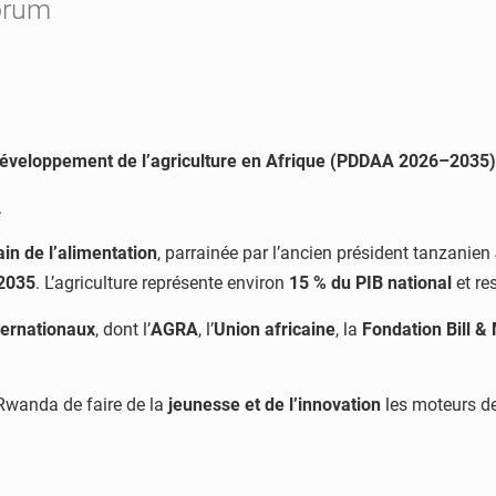
orum
éveloppement de l’agriculture en Afrique (PDDAA 2026–2035)
.
ain de l’alimentation
, parrainée par l’ancien président tanzanien
–2035
. L’agriculture représente environ
15 % du PIB national
et re
ternationaux
, dont l’
AGRA
, l’
Union africaine
, la
Fondation Bill &
 Rwanda de faire de la
jeunesse et de l’innovation
les moteurs de