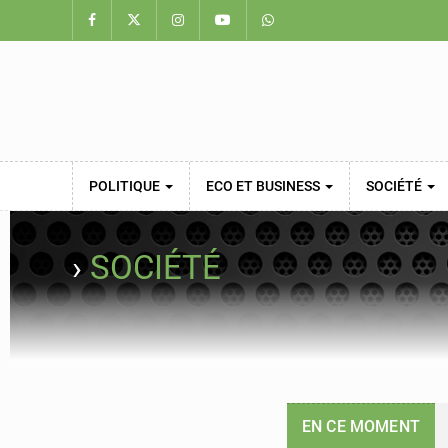
POLITIQUE
ECO ET BUSINESS
SOCIÉTÉ
›
SOCIÉTÉ
EN CE MOMENT