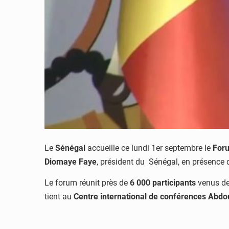
Le
Sénégal
accueille ce lundi 1er septembre le
Foru
Diomaye Faye
, président du Sénégal, en présence
Le forum réunit près de
6 000 participants
venus d
tient au
Centre international de conférences Abdo