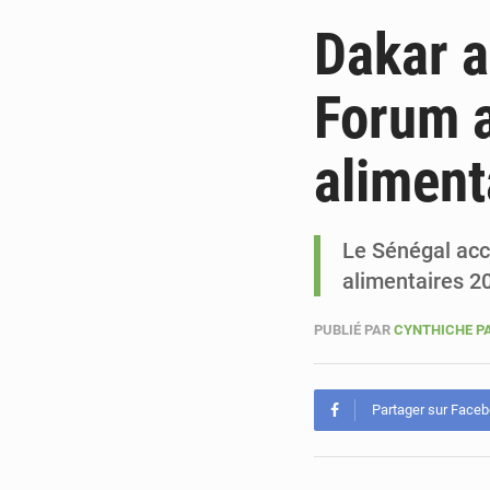
Dakar a
Forum a
aliment
Le Sénégal acc
alimentaires 2
PUBLIÉ PAR
CYNTHICHE P
Partager sur Face