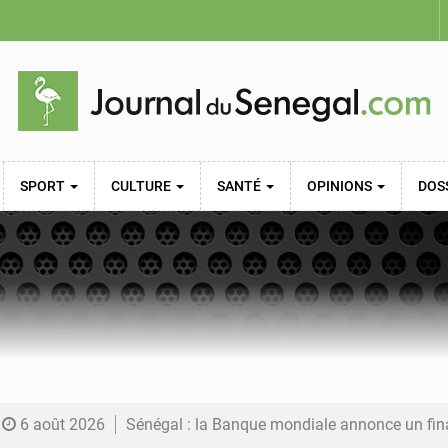
SPORT
CULTURE
SANTÉ
OPINIONS
DOS
6 août 2026
Sénégal : la Banque mondiale annonce un financement de 340 milliards FCFA pour soutenir les