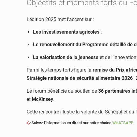
Objectifs et moments forts du F
L’édition 2025 met l’accent sur :
Les investissements agricoles
;
Le renouvellement du Programme détaillé de d
La valorisation de la jeunesse
et de l’innovation
Parmi les temps forts figure la
remise du Prix afric
Stratégie nationale de sécurité alimentaire 2026
Le forum bénéficie du soutien de
36 partenaires in
et
McKinsey
.
Cette rencontre illustre la volonté du Sénégal et du
Suivez l'information en direct sur notre chaîne
WHATSAPP