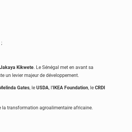
;
Jakaya Kikwete
. Le Sénégal met en avant sa
ste un levier majeur de développement.
 Melinda Gates
, le
USDA
, l’
IKEA Foundation
, le
CRDI
 la transformation agroalimentaire africaine.