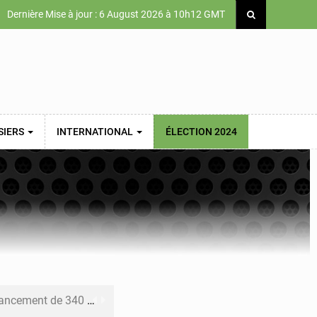
Dernière Mise à jour : 6 August 2026 à 10h12 GMT
SIERS
INTERNATIONAL
ÉLECTION 2024
 priorités de la Vision Sénégal 2050