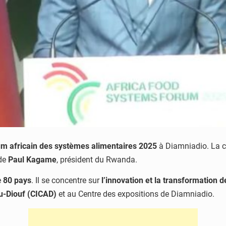
m africain des systèmes alimentaires 2025
à Diamniadio. La c
 de
Paul Kagame
, président du Rwanda.
e
80 pays
. Il se concentre sur
l’innovation et la transformation
u-Diouf (CICAD)
et au Centre des expositions de Diamniadio.