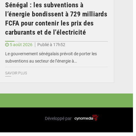
Sénégal : les subventions à
l’énergie bondissent à 729 milliards
FCFA pour contenir les prix des
carburants et de l’électricité
5 août 2026
Publié à 17h52
Le gouvernement sénégalais prévoit de porter les
subventions au secteur de l’énergie à…
SAVOIR PLUS
Développé par