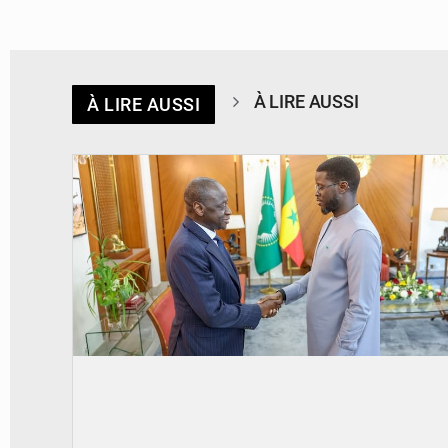
À LIRE AUSSI
À LIRE AUSSI
© APA