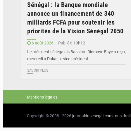
Sénégal : la Banque mondiale
annonce un financement de 340
milliards FCFA pour soutenir les
priorités de la Vision Sénégal 2050
6 août 2026
Publié à 10h12
Le président sénégalais Bassirou Diomaye Faye a reçu,
mercredi à Dakar, le vice-président…
SAVOIR PLUS
Mentions legales
Copyright © 2008 - 2026
journaldusenegal.com
tous droi