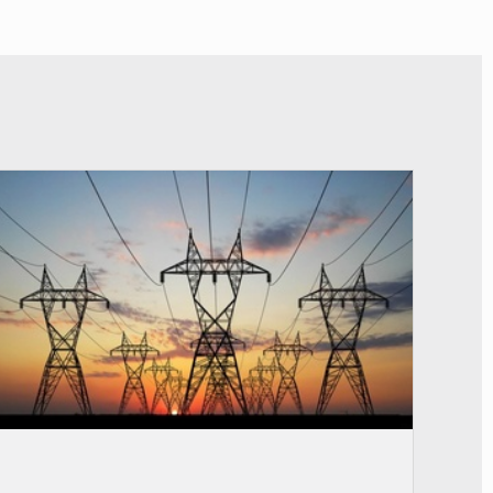
© RTS