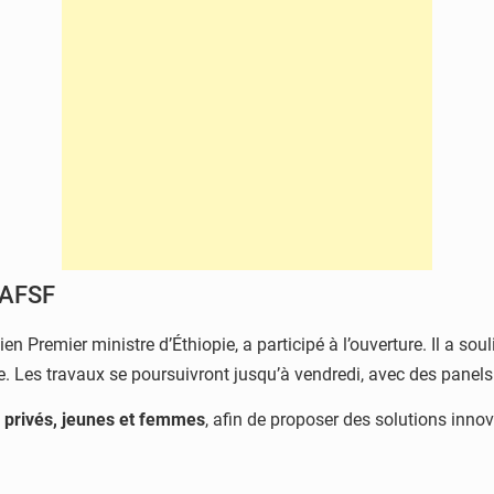
’AFSF
cien Premier ministre d’Éthiopie, a participé à l’ouverture. Il a so
se. Les travaux se poursuivront jusqu’à vendredi, avec des panel
s privés, jeunes et femmes
, afin de proposer des solutions inn