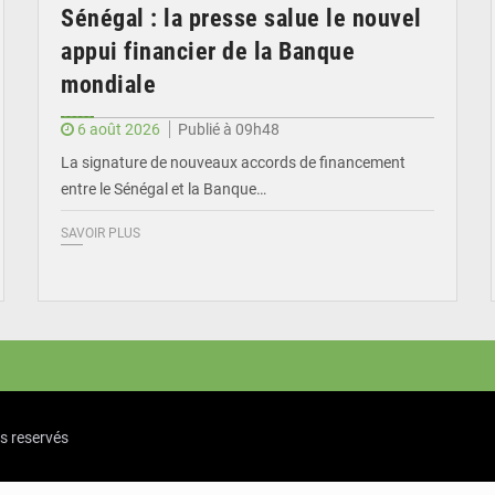
Sénégal : la presse salue le nouvel
appui financier de la Banque
mondiale
6 août 2026
Publié à 09h48
La signature de nouveaux accords de financement
entre le Sénégal et la Banque…
SAVOIR PLUS
ts reservés