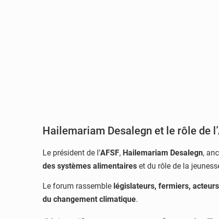
Hailemariam Desalegn et le rôle de l
Le président de l’
AFSF
,
Hailemariam Desalegn
, an
des systèmes alimentaires
et du rôle de la jeunes
Le forum rassemble
législateurs, fermiers, acteur
du changement climatique
.