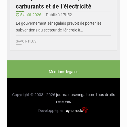
carburants et de l’électricité
5 août 2026
Publié à 17h52
Le gouvernement sénégalais prévoit de porter les
subventions au secteur de l’énergie à…
SAVOIR PLUS
Mentions legales
Copyright © 2008 - 2026
journaldusenegal.com
tous droits
reservés
Développé par