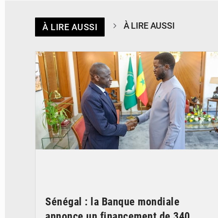
À LIRE AUSSI
À LIRE AUSSI
© APA
Sénégal : la Banque mondiale
annonce un financement de 340