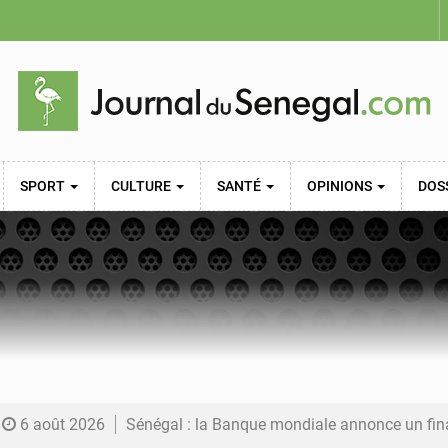
SPORT
CULTURE
SANTÉ
OPINIONS
DOS
6 août 2026
Sénégal : la Banque mondiale annonce un financement de 340 milliards FCFA pour soutenir les