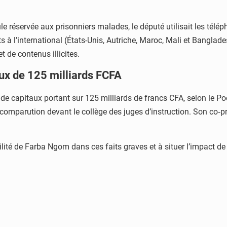
le réservée aux prisonniers malades, le député utilisait les tél
 à l’international (États-Unis, Autriche, Maroc, Mali et Banglades
 de contenus illicites.
ux de 125 milliards FCFA
apitaux portant sur 125 milliards de francs CFA, selon le Pool 
comparution devant le collège des juges d’instruction. Son co‑pr
ité de Farba Ngom dans ces faits graves et à situer l’impact de se