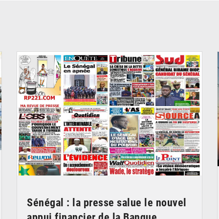
© Image d'illustration
Sénégal : la presse salue le nouvel
appui financier de la Banque