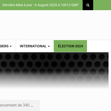
Dernière Mise à jour : 6 August 2026 à 10h12 GMT
SIERS
INTERNATIONAL
ÉLECTION 2024
 priorités de la Vision Sénégal 2050