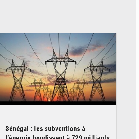
© RTS
Sénégal : les subventions à
l’énergie bondissent à 729 milliards