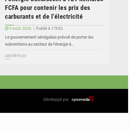
FCFA pour contenir les prix des
carburants et de l’électricité
5 août 2026
Publié à 17h52
Le gouvernement sénégalais prévoit de porter les
subventions au secteur de l’énergie à…
SAVOIR PLUS
Développé par