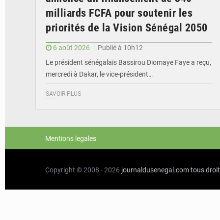
milliards FCFA pour soutenir les
priorités de la Vision Sénégal 2050
6 août 2026
Publié à 10h12
Le président sénégalais Bassirou Diomaye Faye a reçu,
mercredi à Dakar, le vice-président…
SAVOIR PLUS
Mentions legales
Copyright © 2008 - 2026
journaldusenegal.com
tous droi