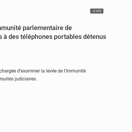
© APS
immunité parlementaire de
 à des téléphones portables détenus
 chargée d’examiner la levée de l’immunité
uites judiciaires.