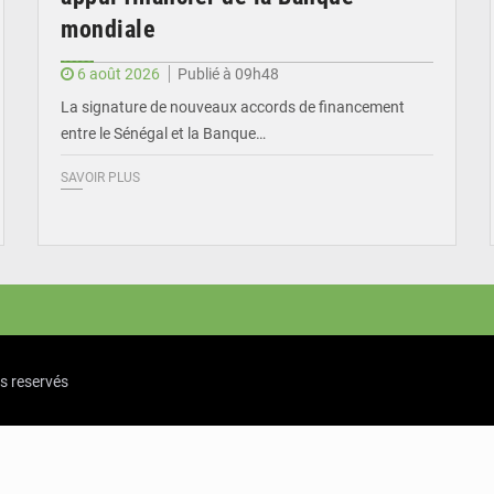
mondiale
6 août 2026
Publié à 09h48
La signature de nouveaux accords de financement
entre le Sénégal et la Banque…
SAVOIR PLUS
ts reservés