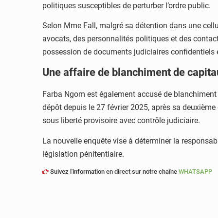
politiques susceptibles de perturber l’ordre public.
Selon Mme Fall, malgré sa détention dans une cellu
avocats, des personnalités politiques et des contacts
possession de documents judiciaires confidentiels et
Une affaire de blanchiment de capita
Farba Ngom est également accusé de blanchiment de c
dépôt depuis le 27 février 2025, après sa deuxième 
sous liberté provisoire avec contrôle judiciaire.
La nouvelle enquête vise à déterminer la responsabil
législation pénitentiaire.
Suivez l'information en direct sur notre chaîne
WHATSAPP