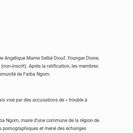
e Angélique Mame Selbé Diouf, Youngar Dione,
on-inscrit). Après la ratification, les membres
 l’immunité de Farba Ngom.
is visé par des accusations de « trouble à
 Farba Ngom, maire d’une commune de la région de
enus pornographiques et mené des échanges