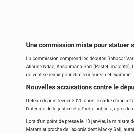
Une commission mixte pour statuer 
La commission comprend les députés Babacar Varo
Alioune Ndao, Ansoumana Sarr (Pastef, majorité), D
doivent se réunir pour élire leur bureau et examiner,
Nouvelles accusations contre le dép
Détenu depuis février 2025 dans le cadre d’une aff
l’intégrité de la justice et à l’ordre public », après
Lors d’un point de presse le 13 janvier, la ministr
Matam et proche de l’ex-président Macky Sall, aur