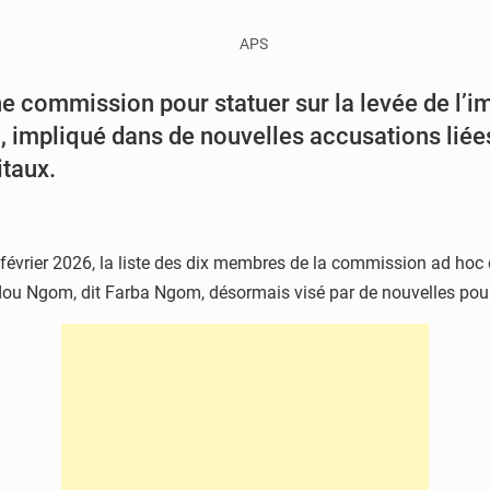
ne commission pour statuer sur la levée de l’
mpliqué dans de nouvelles accusations liées
itaux.
 février 2026, la liste des dix membres de la commission ad hoc
u Ngom, dit Farba Ngom, désormais visé par de nouvelles pours