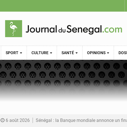
SPORT
CULTURE
SANTÉ
OPINIONS
DOS
6 août 2026
Sénégal : la Banque mondiale annonce un financement de 340 milliards FCFA pour soutenir les