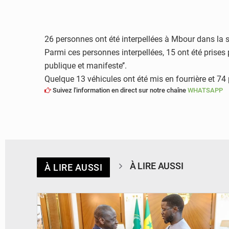
26 personnes ont été interpellées à Mbour dans la so
Parmi ces personnes interpellées, 15 ont été prises p
publique et manifeste’’.
Quelque 13 véhicules ont été mis en fourrière et 74
Suivez l'information en direct sur notre chaîne
WHATSAPP
À LIRE AUSSI
À LIRE AUSSI
© APA