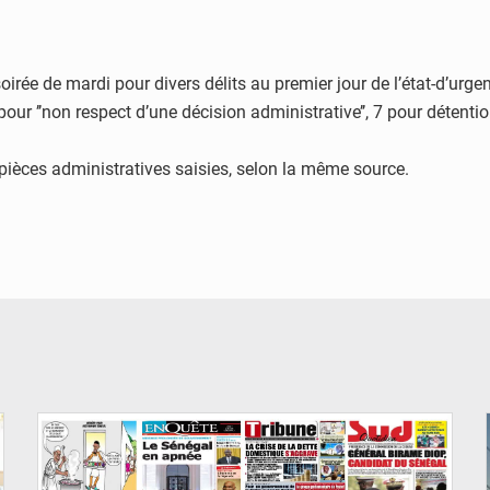
irée de mardi pour divers délits au premier jour de l’état-d’urgen
our ’’non respect d’une décision administrative’’, 7 pour détentio
 pièces administratives saisies, selon la même source.
© Image d'illustration