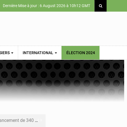
Dernière Mise à jour : 6 August 2026 à 10h12 GMT
SIERS
INTERNATIONAL
ÉLECTION 2024
 priorités de la Vision Sénégal 2050