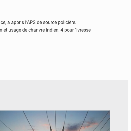
ce, a appris l’APS de source policière.
n et usage de chanvre indien, 4 pour ’’ivresse
© RTS