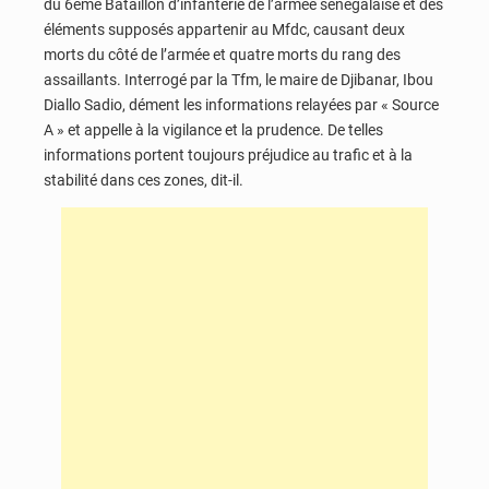
du 6ème Bataillon d’infanterie de l’armée sénégalaise et des
éléments supposés appartenir au Mfdc, causant deux
morts du côté de l’armée et quatre morts du rang des
assaillants. Interrogé par la Tfm, le maire de Djibanar, Ibou
Diallo Sadio, dément les informations relayées par « Source
A » et appelle à la vigilance et la prudence. De telles
informations portent toujours préjudice au trafic et à la
stabilité dans ces zones, dit-il.