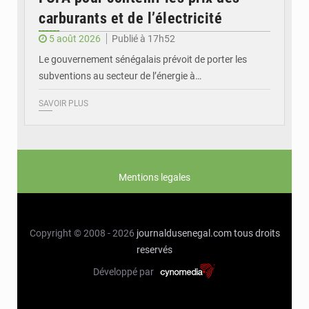
carburants et de l’électricité
5 août 2026
Publié à 17h52
Le gouvernement sénégalais prévoit de porter les
subventions au secteur de l’énergie à…
SAVOIR PLUS
Mentions legales
Copyright © 2008 - 2026
journaldusenegal.com
tous droits
reservés
Développé par