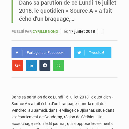
Dans sa parution de ce Lundi 16 juillet
2018, le quotidien « Source A » a fait
Sénégal : Ousmane Diagne prêtera serment le 11 août comme président du Conseil constitutionnel
écho d’un braquage,…
le:
17 juillet 2018
PUBLIÉ PAR
CYRILLE NONO
Partager sur Facebook
Tweetez!
Dans sa parution de ce Lundi 16 juillet 2018, le quotidien «
Source A » a fait écho d’un braquage, dans la nuit du
Vendredi au Samedi, dans le village de Djibanar, situé dans
le département de Goudomp, région de Sédhiou. Un
accrochage, selon ledit journal, qui a opposé les éléments