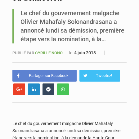
Le chef du gouvernement malgache
Sénégal : Ousmane Diagne prêtera serment le 11 août comme président du Conseil constitutionnel
Olivier Mahafaly Solonandrasana a
annoncé lundi sa démission, première
étape vers la nomination, à la…
le:
4 juin 2018
PUBLIÉ PAR
CYRILLE NONO
Partager sur Facebook
Tweetez!
Le chef du gouvernement malgache Olivier Mahafaly
Solonandrasana a annoncé lundi sa démission, première
étape vers la nomination, à la demande la Haute Cour