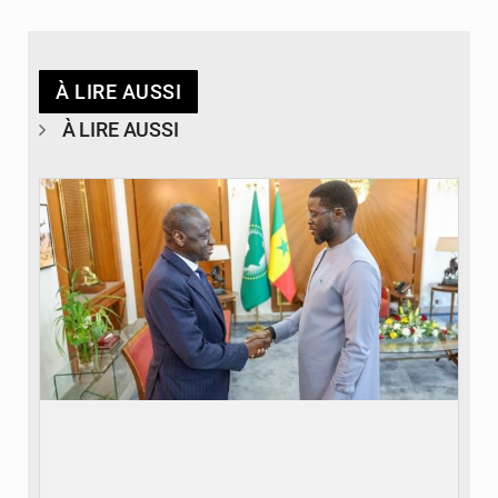
À LIRE AUSSI
À LIRE AUSSI
© APA