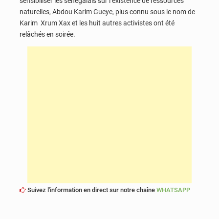
sensibiliser les sénégalais sur l’existence de ressources
naturelles, Abdou Karim Gueye, plus connu sous le nom de
Karim Xrum Xax et les huit autres activistes ont été
relâchés en soirée.
Suivez l'information en direct sur notre chaîne
WHATSAPP