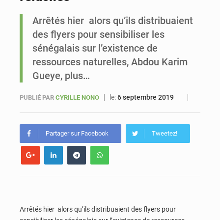
Arrêtés hier alors qu’ils distribuaient
Sénégal : Ousmane Diagne prêtera serment le 11 août comme président du Conseil constitutionnel
des flyers pour sensibiliser les
sénégalais sur l’existence de
ressources naturelles, Abdou Karim
Gueye, plus…
le:
6 septembre 2019
PUBLIÉ PAR
CYRILLE NONO
Partager sur Facebook
Tweetez!
Arrêtés hier alors qu’ils distribuaient des flyers pour