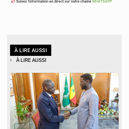
Suivez l'information en direct sur notre chaîne
WHATSAPP
À LIRE AUSSI
À LIRE AUSSI
© APA