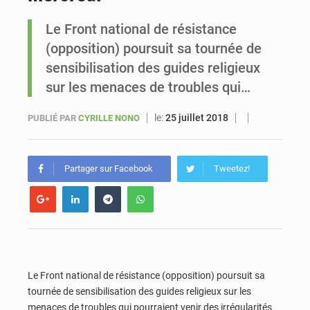
Le Front national de résistance
Sénégal : Ousmane Diagne prêtera serment le 11 août comme président du Conseil constitutionnel
(opposition) poursuit sa tournée de
sensibilisation des guides religieux
sur les menaces de troubles qui…
le:
25 juillet 2018
PUBLIÉ PAR
CYRILLE NONO
Partager sur Facebook
Tweetez!
Le Front national de résistance (opposition) poursuit sa
tournée de sensibilisation des guides religieux sur les
menaces de troubles qui pourraient venir des irrégularités