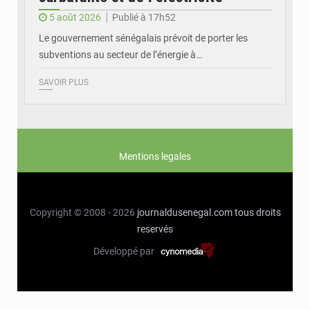
5 août 2026
Publié à 17h52
Le gouvernement sénégalais prévoit de porter les
subventions au secteur de l’énergie à…
SAVOIR PLUS
Mentions legales
Copyright © 2008 - 2026
journaldusenegal.com
tous droits
reservés
Développé par