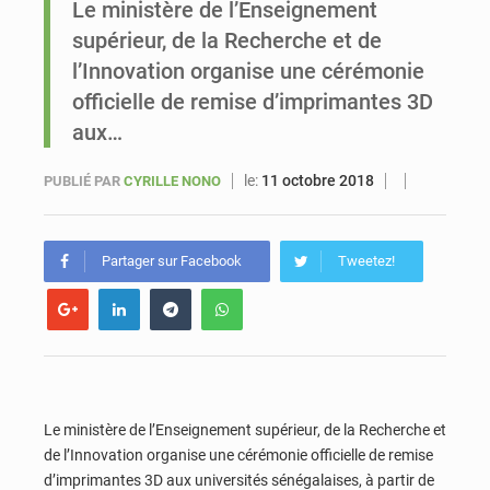
Le ministère de l’Enseignement
supérieur, de la Recherche et de
Sénégal : Bassirou Diomaye Faye veut accélérer l’implantation de Kiiraay dans le pays et la diaspora
l’Innovation organise une cérémonie
officielle de remise d’imprimantes 3D
aux…
le:
11 octobre 2018
PUBLIÉ PAR
CYRILLE NONO
Partager sur Facebook
Tweetez!
Le ministère de l’Enseignement supérieur, de la Recherche et
de l’Innovation organise une cérémonie officielle de remise
d’imprimantes 3D aux universités sénégalaises, à partir de