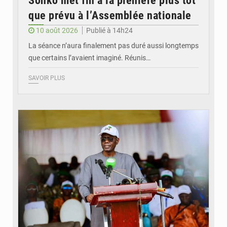
Sonko met fin à la plénière plus tôt
que prévu à l’Assemblée nationale
10 août 2026
Publié à 14h24
La séance n’aura finalement pas duré aussi longtemps
que certains l’avaient imaginé. Réunis…
SAVOIR PLUS
© Apa news