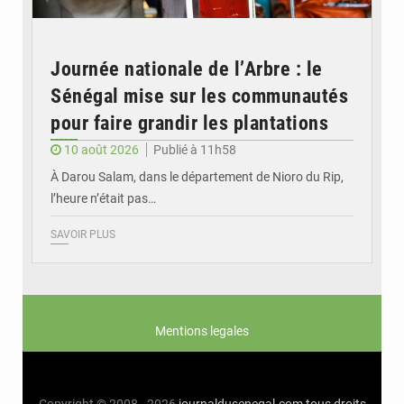
Journée nationale de l’Arbre : le
Sénégal mise sur les communautés
pour faire grandir les plantations
10 août 2026
Publié à 11h58
À Darou Salam, dans le département de Nioro du Rip,
l’heure n’était pas…
SAVOIR PLUS
Mentions legales