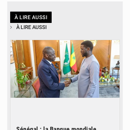
À LIRE AUSSI
À LIRE AUSSI
© APA
Sénégal : la Banque mondiale