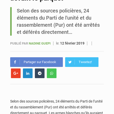
Selon des sources policières, 24
Sénégal : Ousmane Diagne prêtera serment le 11 août comme président du Conseil constitutionnel
éléments du Parti de l'unité et du
rassemblement (Pur) ont été arrêtés
et déférés directement…
le:
12 février 2019
PUBLIÉ PAR
NADINE GUEPI
Partager sur Facebook
Tweetez!
Selon des sources policières, 24 éléments du Parti de l’unité
et du rassemblement (Pur) ont été arrêtés et déférés
directement au parquet. Les armes blanches qu’ils auraient