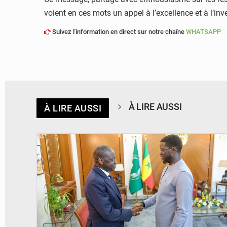
voient en ces mots un appel à l’excellence et à l’in
Suivez l'information en direct sur notre chaîne
WHATSAPP
À LIRE AUSSI
À LIRE AUSSI
© APA