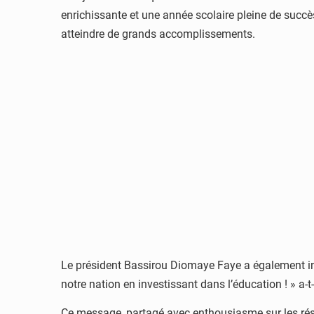
enrichissante et une année scolaire pleine de succès
atteindre de grands accomplissements.
Le président Bassirou Diomaye Faye a également insi
notre nation en investissant dans l’éducation ! » a-t
Ce message, partagé avec enthousiasme sur les résea