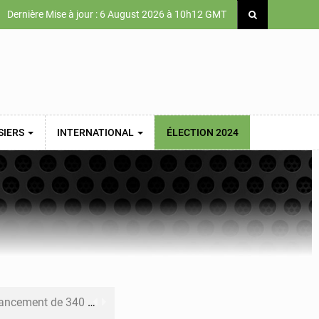
Dernière Mise à jour : 6 August 2026 à 10h12 GMT
SIERS
INTERNATIONAL
ÉLECTION 2024
 priorités de la Vision Sénégal 2050