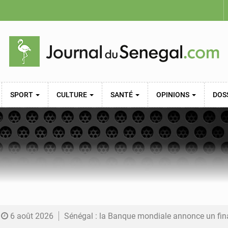
SPORT
CULTURE
SANTÉ
OPINIONS
DOS
6 août 2026
Sénégal : la Banque mondiale annonce un financement de 340 milliards FCFA pour soutenir les