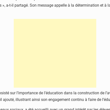
 », a-t-il partagé. Son message appelle à la détermination et à 
sté sur l’importance de l’éducation dans la construction de l’a
-il ajouté, illustrant ainsi son engagement continu à faire de l’éd
ux sociaux, a été accueilli avec un grand intérêt par les élèves