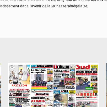
vestissement dans l’avenir de la jeunesse sénégalaise.
© Image d'illustration