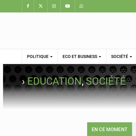
POLITIQUE
ECO ET BUSINESS
SOCIÉTÉ
›
EDUCATION
,
SOCIÉTÉ
EN CE MOMENT