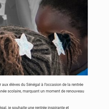
 aux élèves du Sénégal à l’occasion de la rentrée
e année scolaire, marquant un moment de renouveau
gal, je souhaite une rentrée inspirante et