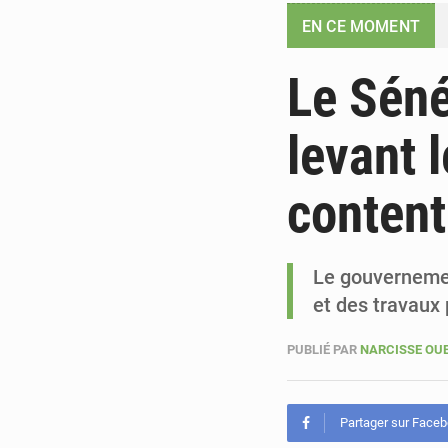
EN CE MOMENT
Le Séné
levant 
content
Le gouvernemen
et des travaux 
PUBLIÉ PAR
NARCISSE O
Partager sur Face