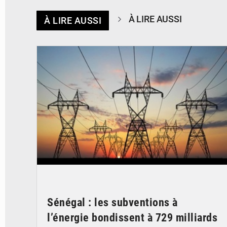
À LIRE AUSSI
À LIRE AUSSI
© RTS
Sénégal : les subventions à
l’énergie bondissent à 729 milliards