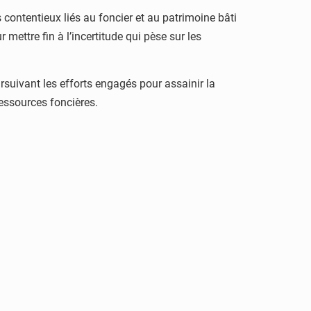
ontentieux liés au foncier et au patrimoine bâti
 mettre fin à l’incertitude qui pèse sur les
ursuivant les efforts engagés pour assainir la
ressources foncières.