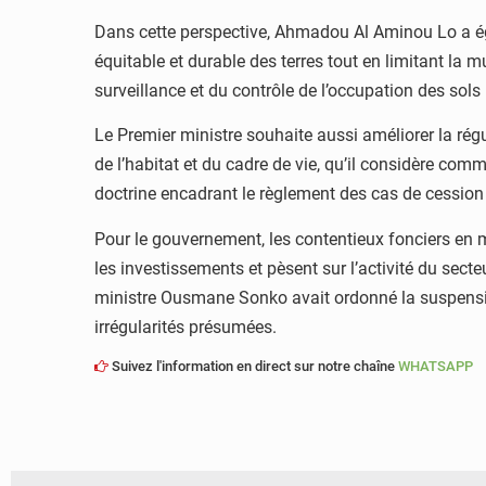
Dans cette perspective, Ahmadou Al Aminou Lo a ég
équitable et durable des terres tout en limitant la 
surveillance et du contrôle de l’occupation des so
Le Premier ministre souhaite aussi améliorer la rég
de l’habitat et du cadre de vie, qu’il considère comme
doctrine encadrant le règlement des cas de cession i
Pour le gouvernement, les contentieux fonciers en m
les investissements et pèsent sur l’activité du sect
ministre
Ousmane Sonko
avait ordonné la suspensio
irrégularités présumées.
Suivez l'information en direct sur notre chaîne
WHATSAPP