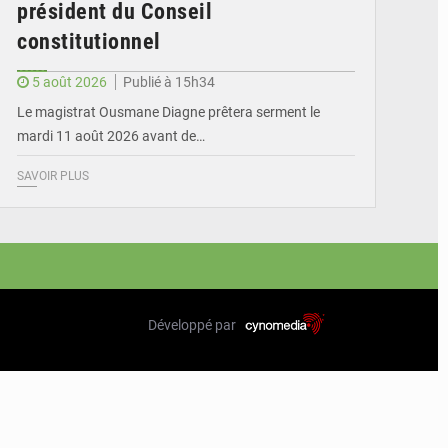
président du Conseil
constitutionnel
5 août 2026
Publié à 15h34
Le magistrat Ousmane Diagne prêtera serment le
mardi 11 août 2026 avant de…
SAVOIR PLUS
Développé par