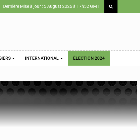
Dernière Mise à jour : 5 August 2026 à 17h52 GMT
SIERS
INTERNATIONAL
ÉLECTION 2024