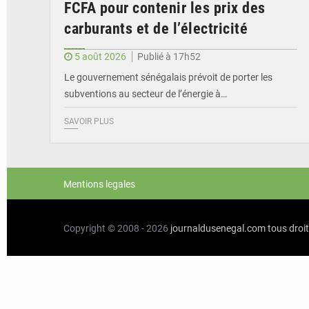
FCFA pour contenir les prix des
carburants et de l’électricité
5 août 2026
Publié à 17h52
Le gouvernement sénégalais prévoit de porter les
subventions au secteur de l’énergie à…
SAVOIR PLUS
Mentions legales
Copyright © 2008 - 2026
journaldusenegal.com
tous droi