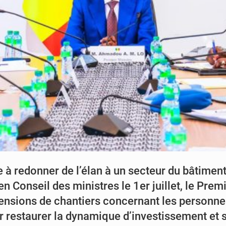
 redonner de l’élan à un secteur du bâtiment e
n Conseil des ministres le 1er juillet, le Prem
pensions de chantiers concernant les personne
r restaurer la dynamique d’investissement et s