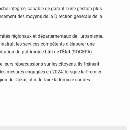
he intégrée, capable de garantir une gestion plus
nforcement des moyens de la Direction générale de la
comités régionaux et départementaux de l’urbanisme,
s, instruit les services compétents d’élaborer une
oitation du patrimoine bâti de l’État (SOGEPA).
leurs répercussions sur les citoyens, ils freinent
té des mesures engagées en 2024, lorsque le Premier
on de Dakar, afin de faire la lumière sur des