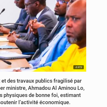
© RTS
t des travaux publics fragilisé par
ier ministre,
Ahmadou Al Aminou Lo
,
s physiques de bonne foi, estimant
outenir l’activité économique.