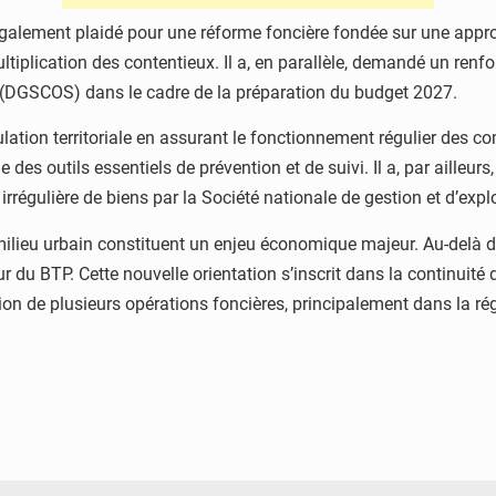
alement plaidé pour une réforme foncière fondée sur une approc
multiplication des contentieux. Il a, en parallèle, demandé un re
ls (DGSCOS) dans le cadre de la préparation du budget 2027.
ulation territoriale en assurant le fonctionnement régulier des 
 des outils essentiels de prévention et de suivi. Il a, par ailleur
rrégulière de biens par la Société nationale de gestion et d’expl
ilieu urbain constituent un enjeu économique majeur. Au-delà de 
eur du BTP. Cette nouvelle orientation s’inscrit dans la continui
n de plusieurs opérations foncières, principalement dans la régi