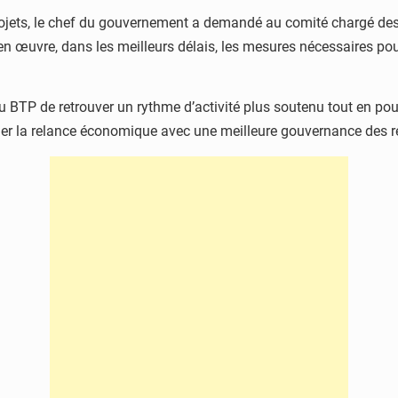
jets, le chef du gouvernement a demandé au comité chargé des c
e en œuvre, dans les meilleurs délais, les mesures nécessaires pour
 du BTP de retrouver un rythme d’activité plus soutenu tout en po
ncilier la relance économique avec une meilleure gouvernance des 