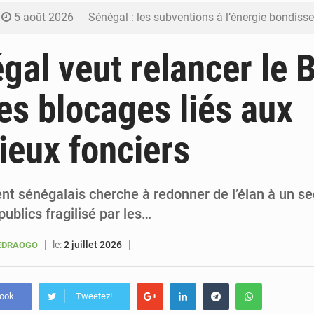
5 août 2026
Sénégal : les subventions à l’énergie bondissent à 729 milliards FCFA pour contenir les pri
5 août 2026
Sénégal : le niveau du fleuve Sénégal poursuit sa montée à Podor, les autor
gal veut relancer le 
5 août 2026
Sénégal : Ousmane Diagne prêtera serment le 11 août comme président 
les blocages liés aux
5 août 2026
Pétrole : le Sénégal clarifie les revenus tirés du champ de Sangomar et réfute les accusati
ieux fonciers
5 août 2026
Le vice-président de la Banque mondiale, Ousmane Diagana, e
t sénégalais cherche à redonner de l’élan à un se
publics fragilisé par les…
le:
2 juillet 2026
UEDRAOGO
book
Tweetez!