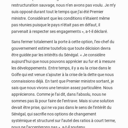
restructuration sauvage, nous n’en avons pas voulu. Je m’y
suis opposé durant tout le temps que j’ai été Premier
ministre. Considérant que les conditions n’étaient même
pas réunies puisque le pays n’était pas en défaut, il
parvenait à respecter ses engagements », a-t-il déclaré.
Sans fermer totalement la porte à cette option, l’ex-chef du
gouvernement estime toutefois que toute décision devra
être guidée par les intérêts du Sénégal. « Je considère
aujourd’hui que nous pouvons apprécier au fur et à mesure
les développements. Entre temps, il y a eu la crise dans le
Golfe qui est venue s’ajouter à la crise de la dette que nous
connaissions déjà. En tant que Premier ministre sortant, je
sais que nous vivons une tension assez particulière. Nous
apprécierons. Comme je l’ai dit, dans l’absolu, nous ne
sommes pas là pour faire de l’entrave. Mais si une solution
devait être prise, qui ne va pas dans le sens de l’intérêt du
Sénégal, qui sacrifie nos options de changement
systémique et structurel sur l’autel des ratios à court terme,
nous ne l’accepterons pas », a-t-il soutenu.