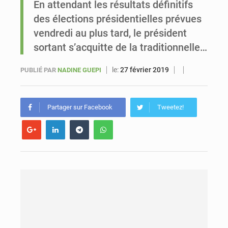
En attendant les résultats définitifs
des élections présidentielles prévues
Sénégal : Ousmane Diagne prêtera serment le 11 août comme président du Conseil constitutionnel
vendredi au plus tard, le président
sortant s’acquitte de la traditionnelle…
le:
27 février 2019
PUBLIÉ PAR
NADINE GUEPI
Partager sur Facebook
Tweetez!