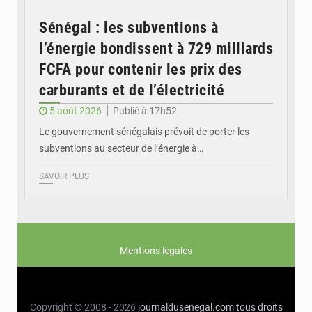
Sénégal : les subventions à
l’énergie bondissent à 729 milliards
FCFA pour contenir les prix des
carburants et de l’électricité
5 août 2026
Publié à 17h52
Le gouvernement sénégalais prévoit de porter les
subventions au secteur de l’énergie à…
SAVOIR PLUS
Mentions legales
Copyright © 2008 - 2026
journaldusenegal.com
tous droits