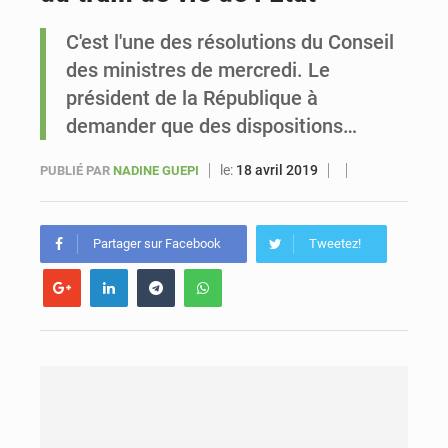
C'est l'une des résolutions du Conseil
Sénégal : Ousmane Diagne prêtera serment le 11 août comme président du Conseil constitutionnel
des ministres de mercredi. Le
président de la République à
demander que des dispositions…
le:
18 avril 2019
PUBLIÉ PAR
NADINE GUEPI
Partager sur Facebook
Tweetez!