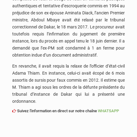
authentiques et tentative d’escroquerie commis en 1994 au
préjudice de son ex-épouse Aminata Diack, l’ancien Premier
ministre, Abdoul Mbaye avait été relaxé par le tribunal
correctionnel de Dakar, le 18 mars 2017. Le procureur avait
toutefois requis l’infirmation du jugement de première
instance, lors du procès en appel tenu le 18 juin dernier. Il a
demandé que l’ex-PM soit condamné à 1 an ferme pour
obtention indue d’un document administratif.
En revanche, il avait requis la relaxe de l’officier d’état-civil
Adama Thiam. En instance, celui-ci avait écopé de 6 mois
assortis de sursis pour faux commis en 2012. Il estime que
M. Thiam a agi sous les ordres de la défunte présidente du
tribunal d’instance de Dakar qui lui a présenté une
ordonnance.
Suivez l'information en direct sur notre chaîne
WHATSAPP