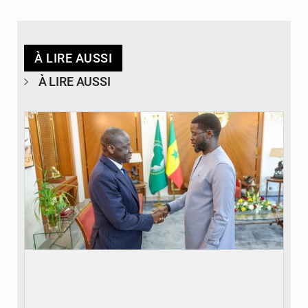
À LIRE AUSSI
À LIRE AUSSI
© APA