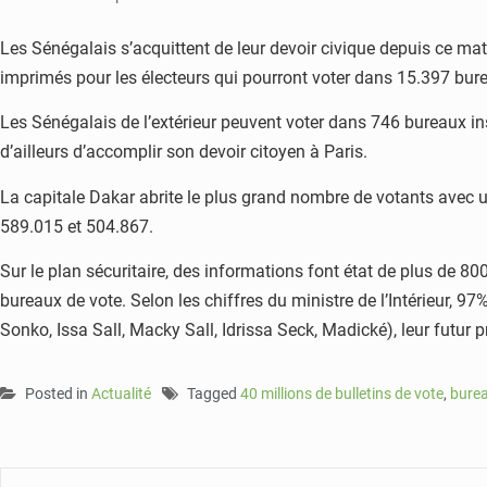
Les Sénégalais s’acquittent de leur devoir civique depuis ce mati
imprimés pour les électeurs qui pourront voter dans 15.397 bu
Les Sénégalais de l’extérieur peuvent voter dans 746 bureaux ins
d’ailleurs d’accomplir son devoir citoyen à Paris.
La capitale Dakar abrite le plus grand nombre de votants avec u
589.015 et 504.867.
Sur le plan sécuritaire, des informations font état de plus de 8
bureaux de vote. Selon les chiffres du ministre de l’Intérieur, 97
Sonko, Issa Sall, Macky Sall, Idrissa Seck, Madické), leur futur p
Posted in
Actualité
Tagged
40 millions de bulletins de vote
,
burea