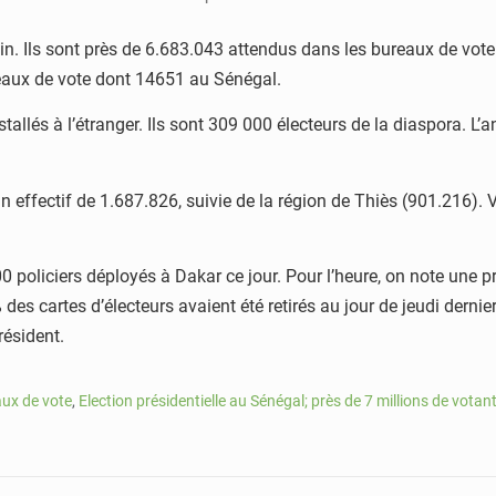
n. Ils sont près de 6.683.043 attendus dans les bureaux de vote su
reaux de vote dont 14651 au Sénégal.
tallés à l’étranger. Ils sont 309 000 électeurs de la diaspora. 
n effectif de 1.687.826, suivie de la région de Thiès (901.216).
000 policiers déployés à Dakar ce jour. Pour l’heure, on note un
% des cartes d’électeurs avaient été retirés au jour de jeudi dern
résident.
ux de vote
,
Election présidentielle au Sénégal; près de 7 millions de votan