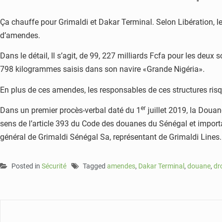
Ça chauffe pour Grimaldi et Dakar Terminal. Selon Libération, 
d’amendes.
Dans le détail, Il s’agit, de 99, 227 milliards Fcfa pour les deu
798 kilogrammes saisis dans son navire «Grande Nigéria».
En plus de ces amendes, les responsables de ces structures risq
er
Dans un premier procès-verbal daté du 1
juillet 2019, la Doua
sens de l’article 393 du Code des douanes du Sénégal et import
général de Grimaldi Sénégal Sa, représentant de Grimaldi Lines.
Posted in
Sécurité
Tagged
amendes
,
Dakar Terminal
,
douane
,
dr