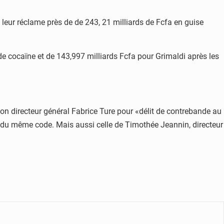
leur réclame près de de 243, 21 milliards de Fcfa en guise
s de cocaïne et de 143,997 milliards Fcfa pour Grimaldi après les
son directeur général Fabrice Ture pour «délit de contrebande au
6 du même code. Mais aussi celle de Timothée Jeannin, directeur