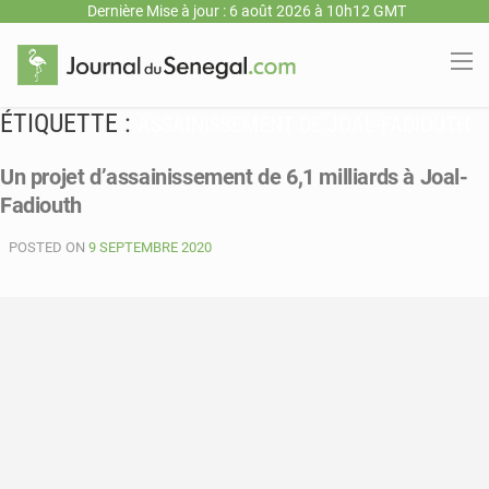
Dernière Mise à jour : 6 août 2026 à 10h12 GMT
ÉTIQUETTE :
ASSAINISSEMENT DE JOAL-FADIOUTH
Un projet d’assainissement de 6,1 milliards à Joal-
Fadiouth
POSTED ON
9 SEPTEMBRE 2020