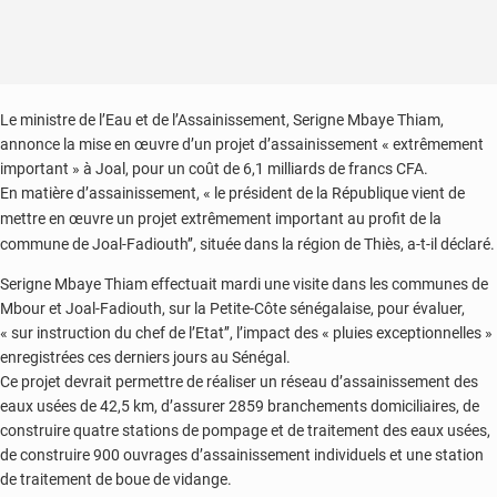
Le ministre de l’Eau et de l’Assainissement, Serigne Mbaye Thiam,
annonce la mise en œuvre d’un projet d’assainissement « extrêmement
important » à Joal, pour un coût de 6,1 milliards de francs CFA.
En matière d’assainissement, « le président de la République vient de
mettre en œuvre un projet extrêmement important au profit de la
commune de Joal-Fadiouth’’, située dans la région de Thiès, a-t-il déclaré.
Serigne Mbaye Thiam effectuait mardi une visite dans les communes de
Mbour et Joal-Fadiouth, sur la Petite-Côte sénégalaise, pour évaluer,
« sur instruction du chef de l’Etat’’, l’impact des « pluies exceptionnelles »
enregistrées ces derniers jours au Sénégal.
Ce projet devrait permettre de réaliser un réseau d’assainissement des
eaux usées de 42,5 km, d’assurer 2859 branchements domiciliaires, de
construire quatre stations de pompage et de traitement des eaux usées,
de construire 900 ouvrages d’assainissement individuels et une station
de traitement de boue de vidange.