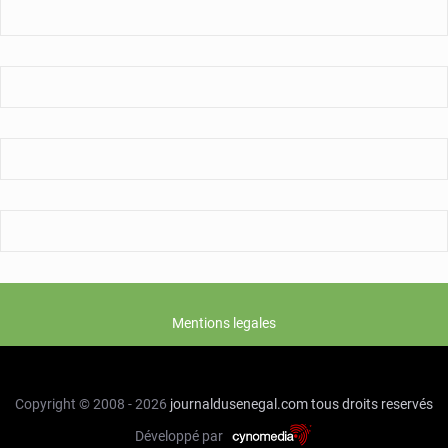
électoral
Mentions legales
Copyright © 2008 - 2026
journaldusenegal.com
tous droits reservés
Développé par