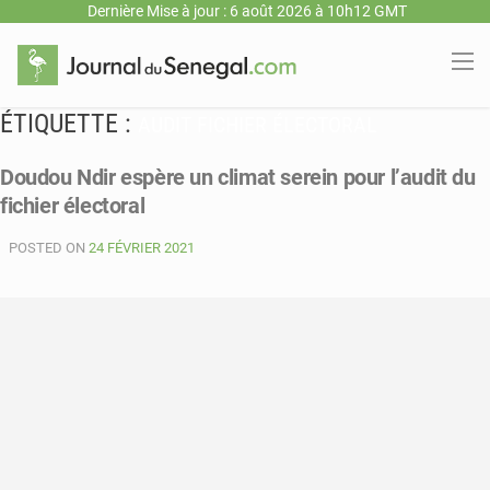
Dernière Mise à jour : 6 août 2026 à 10h12 GMT
ÉTIQUETTE :
AUDIT FICHIER ÉLECTORAL
Doudou Ndir espère un climat serein pour l’audit du
fichier électoral
POSTED ON
24 FÉVRIER 2021