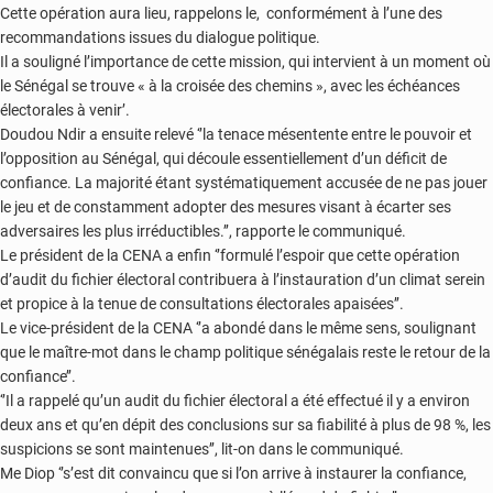
Cette opération aura lieu, rappelons le, conformément à l’une des
recommandations issues du dialogue politique.
Il a souligné l’importance de cette mission, qui intervient à un moment où
le Sénégal se trouve « à la croisée des chemins », avec les échéances
électorales à venir’.
Doudou Ndir a ensuite relevé ‘’la tenace mésentente entre le pouvoir et
l’opposition au Sénégal, qui découle essentiellement d’un déficit de
confiance. La majorité étant systématiquement accusée de ne pas jouer
le jeu et de constamment adopter des mesures visant à écarter ses
adversaires les plus irréductibles.’’, rapporte le communiqué.
Le président de la CENA a enfin ‘’formulé l’espoir que cette opération
d’audit du fichier électoral contribuera à l’instauration d’un climat serein
et propice à la tenue de consultations électorales apaisées’’.
Le vice-président de la CENA ‘’a abondé dans le même sens, soulignant
que le maître-mot dans le champ politique sénégalais reste le retour de la
confiance’’.
‘’Il a rappelé qu’un audit du fichier électoral a été effectué il y a environ
deux ans et qu’en dépit des conclusions sur sa fiabilité à plus de 98 %, les
suspicions se sont maintenues’’, lit-on dans le communiqué.
Me Diop ‘’s’est dit convaincu que si l’on arrive à instaurer la confiance,