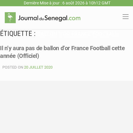
Dernière Mise à jour : 6 août 2026 à 10h12 GMT
ÉTIQUETTE :
BALLON D’OR FRANCE FOOTBALL
Il n’y aura pas de ballon d’or France Football cette
année (Officiel)
POSTED ON
20 JUILLET 2020