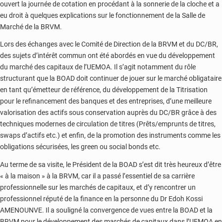
ouvert la journée de cotation en procédant à la sonnerie de la cloche et a
eu droit à quelques explications sur le fonctionnement de la Salle de
Marché de la BRVM.
Lors des échanges avec le Comité de Direction de la BRVM et du DC/BR,
des sujets d’intérêt commun ont été abordés en vue du développement
du marché des capitaux de l’UEMOA. Il s’agit notamment du rôle
structurant que la BOAD doit continuer de jouer sur le marché obligataire
en tant qu’émetteur de référence, du développement de la Titrisation
pour le refinancement des banques et des entreprises, d’une meilleure
valorisation des actifs sous conservation auprès du DC/BR grâce à des
techniques modernes de circulation de titres (Prêts/emprunts de titres,
swaps d’actifs etc.) et enfin, de la promotion des instruments comme les
obligations sécurisées, les green ou social bonds etc.
Au terme de sa visite, le Président de la BOAD s’est dit très heureux d’être
« à la maison » à la BRVM, car il a passé l’essentiel de sa carrière
professionnelle sur les marchés de capitaux, et d’y rencontrer un
professionnel réputé de la finance en la personne du Dr Edoh Kossi
AMENOUNVE. Il a souligné la convergence de vues entre la BOAD et la
BRVM pour le développement des marchés de capitaux dans l’UEMOA en