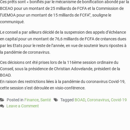
Ces prêts sont « bonifiés par le mécanisme de bonification abondé par la
BCEAO pour un montant de 25 milliards de FCFA et la Commission de
l’UEMOA pour un montant de 15 milliards de FCFA’’, souligne le
communiqué.
Le conseil a par ailleurs décidé de la suspension des appels d’échéance
en capital pour un montant de 76,6 milliards de FCFA de créances dues
par les Etats pour le reste de l’année, en vue de soutenir leurs ripostes à
la pandémie de coronavirus.
Ces décisions ont été prises lors de la 116ème session ordinaire du
Conseil, sous la présidence de Christian Adovelande, président de la
BOAD.
En raison des restrictions liées à la pandémie du coronavirus Covid-19,
cette session s’est déroulée en visio-conférence.
Posted in
Finance
,
Santé
Tagged
BOAD
,
Coronavirus
,
Covid-19
Leave a Comment
on
Coronavirus:
120