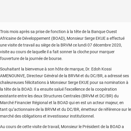
Trois mois après sa prise de fonction à la tête de la Banque Ouest
Africaine de Développement (BOAD), Monsieur Serge EKUE a effectué
une visite de travail au siège de la BRVM ce lundi 07 décembre 2020,
visite au cours de laquelle il a fait sonner la cloche pour marquer
l’ouverture de la journée de bourse.
Souhaitant la bienvenue à son hôte de marque, Dr. Edoh Kossi
AMENOUNVE, Directeur Général de la BRVM et du DC/BR, a adressé ses
chaleureuses félicitations à Monsieur Serge EKUE pour sa nomination à
la tête de la BOAD. Il a ensuite salué l’excellence de la coopération
existante entre les deux Structures Centrales (BRVM et DC/BR) du
Marché Financier Régional et la BOAD qui en est un acteur majeur, en
tant qu’actionnaire de la BRVM et du DC/BR, émetteur de référence sur le
marché des obligations et investisseur institutionnel.
Au cours de cette visite de travail, Monsieur le Président de la BOAD a