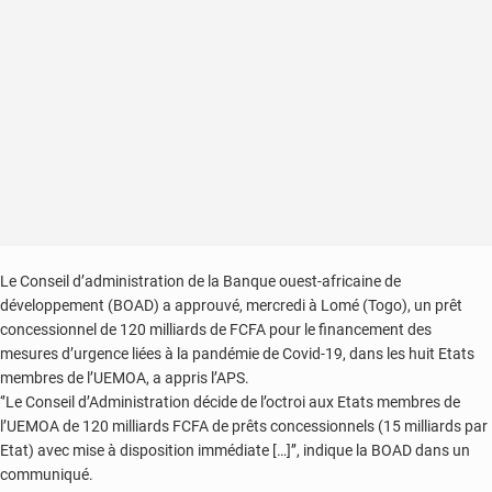
la
BRVM
(Communiqué)
Le Conseil d’administration de la Banque ouest-africaine de
développement (BOAD) a approuvé, mercredi à Lomé (Togo), un prêt
concessionnel de 120 milliards de FCFA pour le financement des
mesures d’urgence liées à la pandémie de Covid-19, dans les huit Etats
membres de l’UEMOA, a appris l’APS.
‘’Le Conseil d’Administration décide de l’octroi aux Etats membres de
l’UEMOA de 120 milliards FCFA de prêts concessionnels (15 milliards par
Etat) avec mise à disposition immédiate […]’’, indique la BOAD dans un
communiqué.