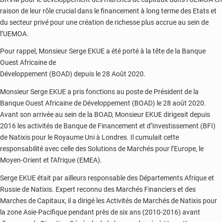
raison de leur rôle crucial dans le financement à long terme des Etats et
du secteur privé pour une création de richesse plus accrue au sein de
l’UEMOA.
Pour rappel, Monsieur Serge EKUE a été porté à la tête de la Banque
Ouest Africaine de
Développement (BOAD) depuis le 28 Août 2020.
Monsieur Serge EKUE a pris fonctions au poste de Président de la
Banque Ouest Africaine de Développement (BOAD) le 28 août 2020.
Avant son arrivée au sein de la BOAD, Monsieur EKUE dirigeait depuis
2016 les activités de Banque de Financement et d’Investissement (BFI)
de Natixis pour le Royaume Uni à Londres. Il cumulait cette
responsabilité avec celle des Solutions de Marchés pour l’Europe, le
Moyen-Orient et l’Afrique (EMEA).
Serge EKUE était par ailleurs responsable des Départements Afrique et
Russie de Natixis. Expert reconnu des Marchés Financiers et des
Marches de Capitaux, il a dirigé les Activités de Marchés de Natixis pour
la zone Asie-Pacifique pendant près de six ans (2010-2016) avant