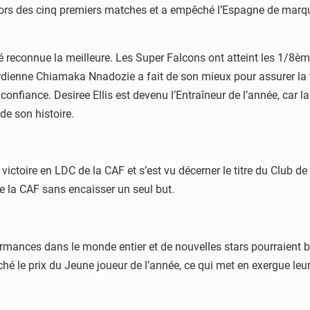
ors des cinq premiers matches et a empêché l’Espagne de marquer
té reconnue la meilleure. Les Super Falcons ont atteint les 1/8è
a gardienne Chiamaka Nnadozie a fait de son mieux pour assurer la
onfiance. Desiree Ellis est devenu l’Entraîneur de l’année, car la
de son histoire.
 victoire en LDC de la CAF et s’est vu décerner le titre du Club d
 la CAF sans encaisser un seul but.
ormances dans le monde entier et de nouvelles stars pourraient b
é le prix du Jeune joueur de l’année, ce qui met en exergue leur