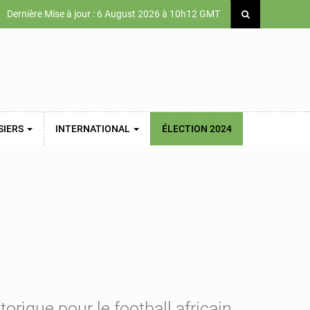
Dernière Mise à jour : 6 August 2026 à 10h12 GMT
SIERS
INTERNATIONAL
ÉLECTION 2024
ique pour le football africain.