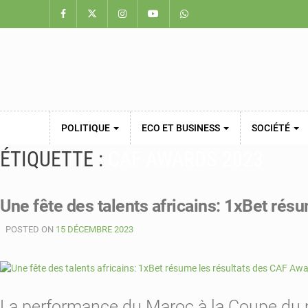
POLITIQUE
ECO ET BUSINESS
SOCIÉTÉ
ÉTIQUETTE :
CAF AWARDS 2023
Une fête des talents africains: 1xBet ré
POSTED ON
15 DÉCEMBRE 2023
La performance du Maroc à la Coupe du mo