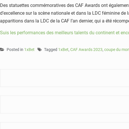
Des statuettes commémoratives des CAF Awards ont également ét
d’excellence sur la scène nationale et dans la LDC féminine de l
apparitions dans la LDC de la CAF l’an dernier, qui a été récomp
Suis les performances des meilleurs talents du continent et enc
Posted in
1xBet
Tagged
1xBet
,
CAF Awards 2023
,
coupe du mo