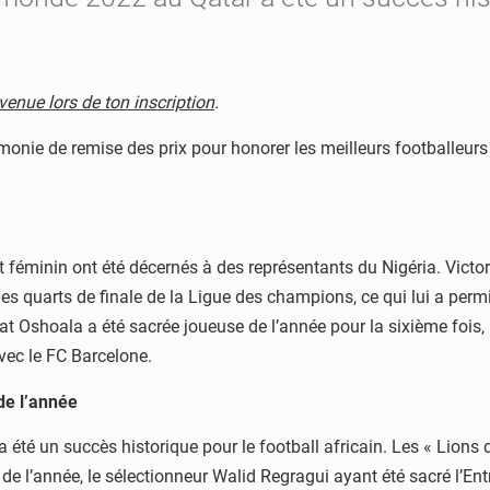
enue lors de ton inscription
.
nie de remise des prix pour honorer les meilleurs footballeurs 
t féminin ont été décernés à des représentants du Nigéria. Victo
 les quarts de finale de la Ligue des champions, ce qui lui a per
at Oshoala a été sacrée joueuse de l’année pour la sixième fois,
ec le FC Barcelone.
de l’année
 un succès historique pour le football africain. Les « Lions de
de l’année, le sélectionneur Walid Regragui ayant été sacré l’Ent