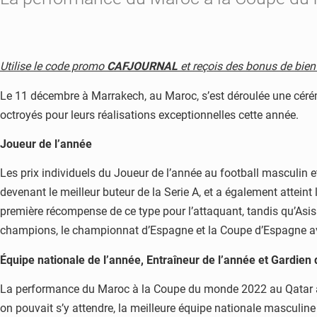
Utilise le code promo
CAFJOURNAL
et reçois des bonus de bienv
Le 11 décembre à Marrakech, au Maroc, s’est déroulée une cérémo
octroyés pour leurs réalisations exceptionnelles cette année.
Joueur de l’année
Les prix individuels du Joueur de l’année au football masculin e
devenant le meilleur buteur de la Serie A, et a également atteint
première récompense de ce type pour l’attaquant, tandis qu’Asis
champions, le championnat d’Espagne et la Coupe d’Espagne av
Équipe nationale de l’année, Entraîneur de l’année et Gardien 
La performance du Maroc à la Coupe du monde 2022 au Qatar a été
on pouvait s’y attendre, la meilleure équipe nationale masculine 