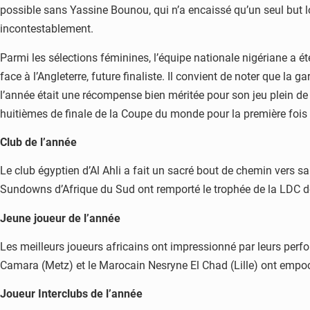
possible sans Yassine Bounou, qui n’a encaissé qu’un seul but l
incontestablement.
Parmi les sélections féminines, l’équipe nationale nigériane a é
face à l’Angleterre, future finaliste. Il convient de noter que l
l’année était une récompense bien méritée pour son jeu plein de c
huitièmes de finale de la Coupe du monde pour la première fois 
Club de l’année
Le club égyptien d’Al Ahli a fait un sacré bout de chemin vers sa
Sundowns d’Afrique du Sud ont remporté le trophée de la LDC de
Jeune joueur de l’année
Les meilleurs joueurs africains ont impressionné par leurs perf
Camara (Metz) et le Marocain Nesryne El Chad (Lille) ont empoch
Joueur Interclubs de l’année