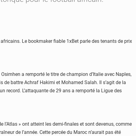
africains. Le bookmaker fiable 1xBet parle des tenants de prix
r Osimhen a remporté le titre de champion d’Italie avec Naples,
mis de battre Achraf Hakimi et Mohamed Salah. Il s’agit de la
 un record. L’attaquante de 29 ans a remporté la Ligue des
 l’Atlas » ont atteint les demi-finales et sont devenus, comme
raîneur de l’année. Cette percée du Maroc n’aurait pas été