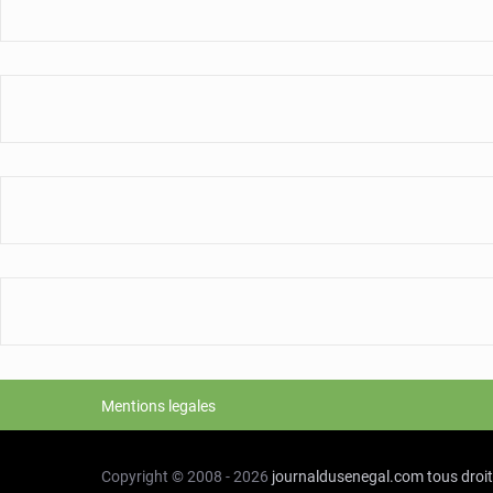
Mentions legales
Copyright © 2008 - 2026
journaldusenegal.com
tous droi