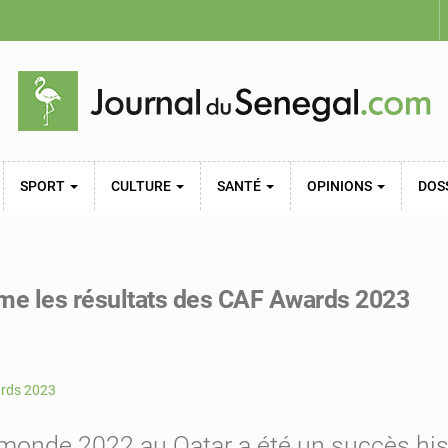
SPORT
CULTURE
SANTÉ
OPINIONS
DOS
sume les résultats des CAF Awards 2023
nde 2022 au Qatar a été un succès histor