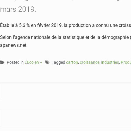
mars 2019.
Établie à 5,6 % en février 2019, la production a connu une cro
Selon l’agence nationale de la statistique et de la démographie 
apanews.net.
Posted in
L'Eco en +
Tagged
carton
,
croissance
,
industries
,
Produ