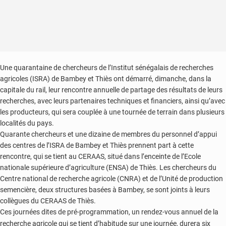
Une quarantaine de chercheurs de l’Institut sénégalais de recherches
agricoles (ISRA) de Bambey et Thiès ont démarré, dimanche, dans la
capitale du rail, leur rencontre annuelle de partage des résultats de leurs
recherches, avec leurs partenaires techniques et financiers, ainsi qu’avec
les producteurs, qui sera couplée à une tournée de terrain dans plusieurs
localités du pays.
Quarante chercheurs et une dizaine de membres du personnel d’appui
des centres de l’ISRA de Bambey et Thiès prennent part à cette
rencontre, qui se tient au CERAAS, situé dans l’enceinte de l’Ecole
nationale supérieure d’agriculture (ENSA) de Thiès. Les chercheurs du
Centre national de recherche agricole (CNRA) et de l’Unité de production
semencière, deux structures basées à Bambey, se sont joints à leurs
collègues du CERAAS de Thiès.
Ces journées dites de pré-programmation, un rendez-vous annuel de la
recherche agricole qui se tient d’habitude sur une journée, durera six