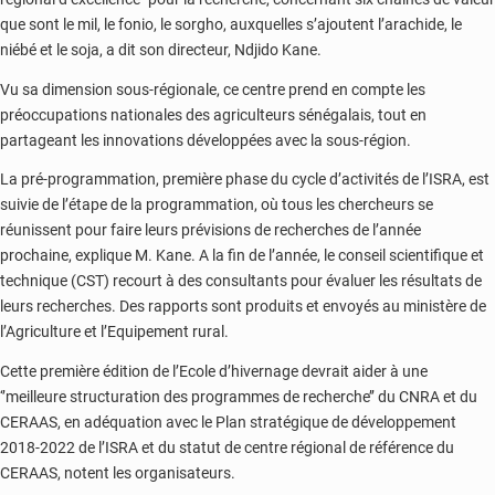
que sont le mil, le fonio, le sorgho, auxquelles s’ajoutent l’arachide, le
niébé et le soja, a dit son directeur, Ndjido Kane.
Vu sa dimension sous-régionale, ce centre prend en compte les
préoccupations nationales des agriculteurs sénégalais, tout en
partageant les innovations développées avec la sous-région.
La pré-programmation, première phase du cycle d’activités de l’ISRA, est
suivie de l’étape de la programmation, où tous les chercheurs se
réunissent pour faire leurs prévisions de recherches de l’année
prochaine, explique M. Kane. A la fin de l’année, le conseil scientifique et
technique (CST) recourt à des consultants pour évaluer les résultats de
leurs recherches. Des rapports sont produits et envoyés au ministère de
l’Agriculture et l’Equipement rural.
Cette première édition de l’Ecole d’hivernage devrait aider à une
‘’meilleure structuration des programmes de recherche’’ du CNRA et du
CERAAS, en adéquation avec le Plan stratégique de développement
2018-2022 de l’ISRA et du statut de centre régional de référence du
CERAAS, notent les organisateurs.