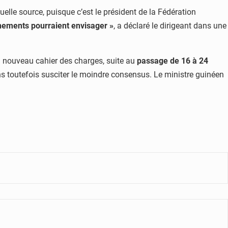
uelle source, puisque c’est le président de la Fédération
rnements pourraient envisager »
, a déclaré le dirigeant dans une
un nouveau cahier des charges, suite au
passage de 16 à 24
ns toutefois susciter le moindre consensus. Le ministre guinéen