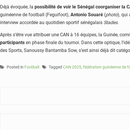
Déjà évoquée, la
possibilité de voir le Sénégal coorganiser la
guinéenne de football (Feguifoot),
Antonio Souaré
(
photo
), qui
interview accordée au quotidien sportif sénégalais
Stades
.
Après s’être vue attribuer une CAN à 16 équipes, la Guinée, com
participants
en phase finale du tournoi. Dans cette optique, l’i
des Sports, Sanoussy Bantamba Sow, s’est ainsi déjà dit catégo
Posted in
Football
Tagged
CAN 2025
,
fédération guinéenne de f