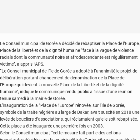
Le Conseil municipal de Gorée a décidé de rebaptiser la Place de l’Europe,
Place de la liberté et de la dignité humaine ‘’face à la vague de violence
raciale dont la communauté noire et afrodescendante est régulièrement
victime’’, a appris l’APS.
’’Le Conseil municipal de l’île de Gorée a adopté à l’unanimité le projet de
délibération portant changement de dénomination de la Place de
l’Europe qui devient la nouvelle Place de la Liberté et de la dignité
humaine’’, indique le communiqué rendu public à l’issue d’une réunion
tenue samedi à la mairie de Gorée.
L’inauguration de la ‘’Place de l’Europe’’ rénovée, sur l’Ile de Gorée,
symbole de la traite négrière au large de Dakar, avait suscité en 2018 une
levée de boucliers d’associations, qui réclamaient qu’elle soit rebaptisée.
Cette place a été inaugurée une première fois en 2003.
Selon le Conseil municipal, ’’cette mesure fait partie des actions
importantes décidées par la municipalité de Gorée, site remarquable de