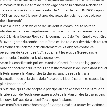
la mémoire de la Traite et de l’esclavage des noirs pendant 4 siècles et
classé à ce titre Patrimoine mondial de l’humanité par l’UNESCO depuis
1978 en réponse à la persistance des actes de racisme et de violence
dans le monde’’.
’’Face à la vague de violence raciale dont la communauté noire et
afrodescendante est régulièrement victime (dont la dernière en date a
coûté la vie à George Floyd (…), la communauté de l’île mémoire veut être
à l’avant-garde du combat pour l’éradication totale et déﬁnitive de toutes
les formes de racisme, particulièrement celles dirigées contre les
personnes de Race noire (….)’’, soulignent les élus de Gorée dans le
communiqué publié sur le site goreenews.
Selon le Conseil municipal, cette action s’inscrit ’’dans une logique de
mise en cohérence du Parcours de visite mémorielle de Gorée dans lequel
le Pèlerinage à la Maison des Esclaves, sanctuaire de la traite
transatlantique et la visite de la Place de la Liberté seront les étapes les
plus importantes’’.
’’C’est ainsi qu’il a été adopté le principe du déplacement de la Statue de
la Libération de l’esclavage située à côté de la Maison des Esclaves vers
la nouvelle Place de la Liberté’’, explique l’instance.
Des manifestations d’hommage à George Floyd et à toutes les victimes