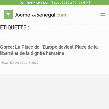
Dernière Mise à jour : 5 août 2026 à 17h52 GMT
ÉTIQUETTE :
LA PLACE DE LA LIBERTÉ ET DE LA
DIGNITÉ HUMAINE
Gorée: La Place de l’Europe devient Place de la
liberté et de la dignité humaine
POSTED ON
29 JUIN 2020