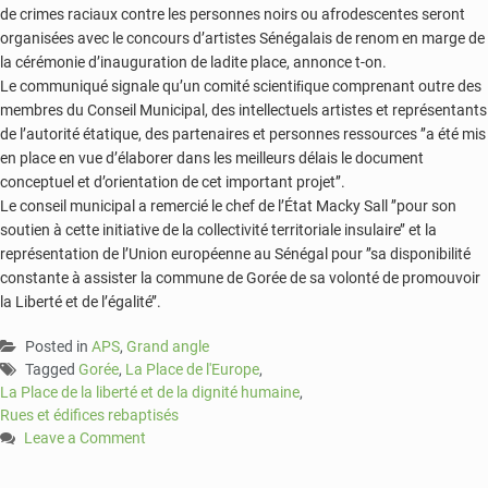
de crimes raciaux contre les personnes noirs ou afrodescentes seront
organisées avec le concours d’artistes Sénégalais de renom en marge de
la cérémonie d’inauguration de ladite place, annonce t-on.
Le communiqué signale qu’un comité scientiﬁque comprenant outre des
membres du Conseil Municipal, des intellectuels artistes et représentants
de l’autorité étatique, des partenaires et personnes ressources ’’a été mis
en place en vue d’élaborer dans les meilleurs délais le document
conceptuel et d’orientation de cet important projet’’.
Le conseil municipal a remercié le chef de l’État Macky Sall ’’pour son
soutien à cette initiative de la collectivité territoriale insulaire’’ et la
représentation de l’Union européenne au Sénégal pour ’’sa disponibilité
constante à assister la commune de Gorée de sa volonté de promouvoir
la Liberté et de l’égalité’’.
Posted in
APS
,
Grand angle
Tagged
Gorée
,
La Place de l'Europe
,
La Place de la liberté et de la dignité humaine
,
Rues et édifices rebaptisés
Leave a Comment
on
Gorée: