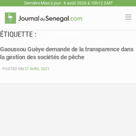
Dernière Mise à jour : 6 août 2026 à 10h12 GMT
ÉTIQUETTE :
LA TRANSPARENCE
Gaoussou Guèye demande de la transparence dans
la gestion des sociétés de pêche
POSTED ON
27 AVRIL 2021