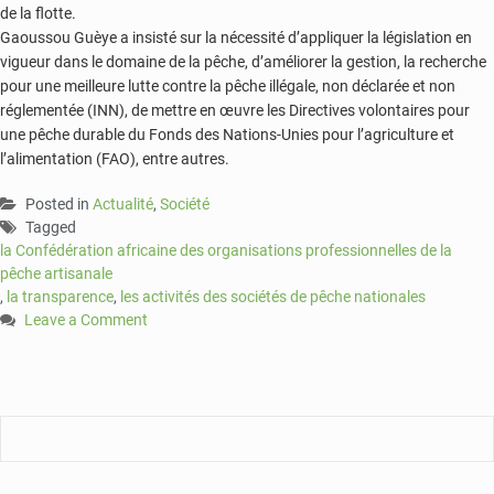
de la flotte.
Gaoussou Guèye a insisté sur la nécessité d’appliquer la législation en
vigueur dans le domaine de la pêche, d’améliorer la gestion, la recherche
pour une meilleure lutte contre la pêche illégale, non déclarée et non
réglementée (INN), de mettre en œuvre les Directives volontaires pour
une pêche durable du Fonds des Nations-Unies pour l’agriculture et
l’alimentation (FAO), entre autres.
Posted in
Actualité
,
Société
Tagged
la Confédération africaine des organisations professionnelles de la
pêche artisanale
,
la transparence
,
les activités des sociétés de pêche nationales
Leave a Comment
on
Gaoussou
Guèye
demande
de
la
transparence