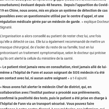
courbatures) évoluant depuis 48 heures. Depuis l’apparition du Covid-
19 en Chine, nous avons, mis en place un système de détection de cas
possibles avec un questionnaire utilisé par le centre d’appel, et une
régulation médicale gérée par un médecin de garde
. » explique Docteur
Signaté.
L’organisation a alors conseillé au patient de rester chez lui, une fois
qu’elle a détecté ce cas. Elle lui a également recommandé de mettre un
masque chirurgical, de s’isoler du reste de sa famille, tout en lui
préconisant un traitement symptomatique, selon le docteur qui précise
qu’ils ont alerté la cellule du ministère de la santé.
«
Le patient n’est jamais venu en consultation, n’est jamais allé de lui-
même a l’hôpital de Fann et aucun soignant de SOS médecin n’a été
en contact avec lui, ni aucun autre soignant
» a t-il ajouté.
« Nous avons fait alerter le médecin Chef de district, qui, en
collaboration avec l’Institut pasteur a procédé aux prélèvements,
confirmé la positivité des tests, puis le patient a été prise en charge à
l’hôpital de Fann via un transport sécurisé. Vous pouvez faire