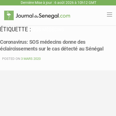
Dernière Mise à jour : 6 août 2026 à 10h12 GMT
ÉTIQUETTE :
SOS MÉDECINS
Coronavirus: SOS médecins donne des
éclaircissements sur le cas détecté au Sénégal
POSTED ON
3 MARS 2020