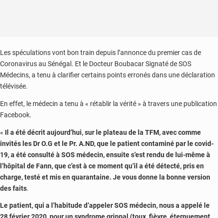
Les spéculations vont bon train depuis l’annonce du premier cas de
Coronavirus au Sénégal. Et le Docteur Boubacar Signaté de SOS
Médecins, a tenu à clarifier certains points erronés dans une déclaration
télévisée.
En effet, le médecin a tenu à « rétablir la vérité » à travers une publication
Facebook.
«
Il a été décrit aujourd’hui, sur le plateau de la TFM, avec comme
invités les Dr O.G et le Pr. A.ND, que le patient contaminé par le covid-
19, a été consulté à SOS médecin, ensuite s’est rendu de lui-même à
l’hôpital de Fann, que c’est à ce moment qu’il a été détecté, pris en
charge, testé et mis en quarantaine. Je vous donne la bonne version
des faits
.
Le patient, qui a l’habitude d’appeler SOS médecin, nous a appelé le
28 février 2020, pour un syndrome grippal (toux, fièvre, éternuement,