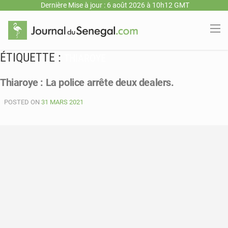
Dernière Mise à jour : 6 août 2026 à 10h12 GMT
ÉTIQUETTE :
THIAROYE
Thiaroye : La police arrête deux dealers.
POSTED ON
31 MARS 2021