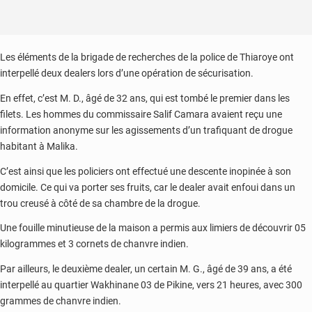
Les éléments de la brigade de recherches de la police de Thiaroye ont
interpellé deux dealers lors d’une opération de sécurisation.
En effet, c’est M. D., âgé de 32 ans, qui est tombé le premier dans les
filets. Les hommes du commissaire Salif Camara avaient reçu une
information anonyme sur les agissements d’un trafiquant de drogue
habitant à Malika.
C’est ainsi que les policiers ont effectué une descente inopinée à son
domicile. Ce qui va porter ses fruits, car le dealer avait enfoui dans un
trou creusé à côté de sa chambre de la drogue.
Une fouille minutieuse de la maison a permis aux limiers de découvrir 05
kilogrammes et 3 cornets de chanvre indien.
Par ailleurs, le deuxième dealer, un certain M. G., âgé de 39 ans, a été
interpellé au quartier Wakhinane 03 de Pikine, vers 21 heures, avec 300
grammes de chanvre indien.