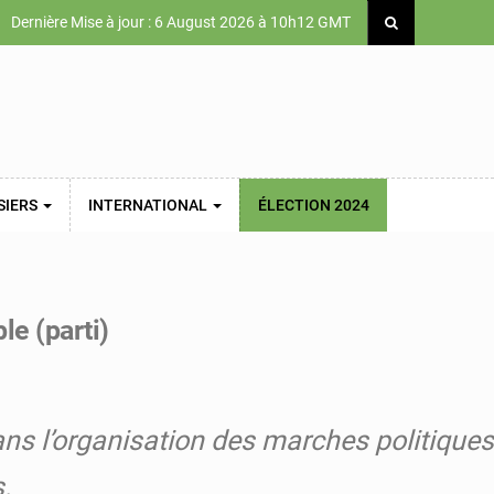
Dernière Mise à jour : 6 August 2026 à 10h12 GMT
SIERS
INTERNATIONAL
ÉLECTION 2024
le (parti)
ans l’organisation des marches politiques
s.