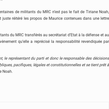
ntaines de militants du MRC n’est pas le fait de Tiriane Noah,
juste réitéré les propos de Maurice contenues dans une lettre
itants du MRC transférés au secrétariat d’Etat à la défense et au
vènement qu’elle a reprécisé la responsabilité revendiquée par
nt, le représentant du parti et donc le responsable des décision
iques, pacifiques, légales et constitutionnelles et se tient prêt à
ne Noah.