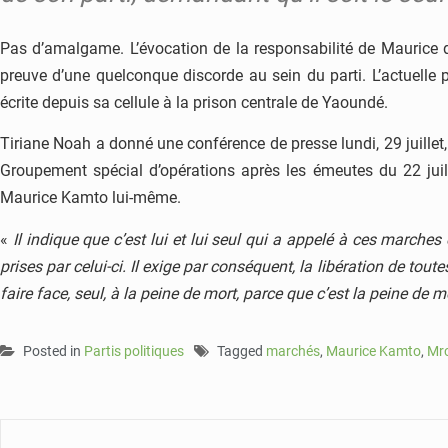
Pas d’amalgame. L’évocation de la responsabilité de Maurice da
preuve d’une quelconque discorde au sein du parti. L’actuelle
écrite depuis sa cellule à la prison centrale de Yaoundé.
Tiriane Noah a donné une conférence de presse lundi, 29 juillet,
Groupement spécial d’opérations après les émeutes du 22 juill
Maurice Kamto lui-même.
«
Il indique que c’est lui et lui seul qui a appelé à ces marche
prises par celui-ci. Il exige par conséquent, la libération de tou
faire face, seul, à la peine de mort, parce que c’est la peine de 
Posted in
Partis politiques
Tagged
marchés
,
Maurice Kamto
,
Mr