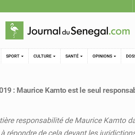
SPORT
CULTURE
SANTÉ
OPINIONS
DOS
019 : Maurice Kamto est le seul responsab
entière responsabilité de Maurice Kamto d
 à répondre de cela devant les juridiction