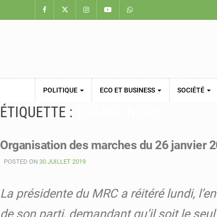
POLITIQUE
ECO ET BUSINESS
SOCIÉTÉ
ÉTIQUETTE :
TIRIANE NOAH
Organisation des marches du 26 janvier 2
POSTED ON
30 JUILLET 2019
La présidente du MRC a réitéré lundi, l’
de son parti, demandant qu’il soit le seul