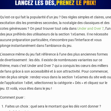
Qu’est-ce qui fait la popularité d’un jeu ? Des règles simples et claires, une
excitation dès les premières secondes, la nostalgie des classiques et des
cotes généreuses ? On peut trouver tout cela dans
Under and Over 7
, l’un
des jeux préférés des utilisateurs de la section 1xGames. Il ne nécessite
aucune préparation particulière, n’encombre pas l’interface et vous
plonge instantanément dans l’ambiance du jeu.
L’essence même du jeu fait référence à l’une des plus anciennes formes
de divertissement : les dés. Il existe de nombreuses variantes sur ce
thème, mais c’est Under and Over 7 qui a conquis les cœurs des milliers
de fans grâce à son accessibilité et à son attractivité. Pour commencer,
rien de plus simple : rendez-vous dans la section 1xGames du site web ou
de l’application 1xBet, sélectionnez la catégorie « Dés » et cliquez sur le
jeu. Et voilà, vous êtes dans le jeu !
Comment jouer :
Faites un choix : quel sera le montant que les dés vont donner ?