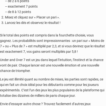
– de 2 à 6 points
– exactement 7 points
– de 8 à 12 points
Misez et cliquez sur « Placer un pari ».
Lancez les dés et observez le résultat !
Si le total des points est compris dans la fourchette choisie, vous
gagnez. Les probabilités sont impressionnantes : un pari sur « Moins de
7 » ou « Plus de 7 » est multiplié par 2,3, et si vous devinez que le résultat
est exactement 7, vos gains seront multipliés par 5,8 !
Under and Over 7 est un jeu dans lequel l’intuition, l’instinct et la chance
vont de pair. Chaque lancer est une nouvelle émotion et une nouvelle
chance de triompher.
Le jeu est illimité quant au nombre de mises, les parties sont rapides, ce
qui en fait un choix idéal pour les débutants comme pour les joueurs
expérimentés. C’est l’un des jeux les plus populaires de la plateforme qui
totalise des dizaines de milliers de paris chaque jour.
Envie d’essayer autre chose ? Trouvez facilement d’autres jeux