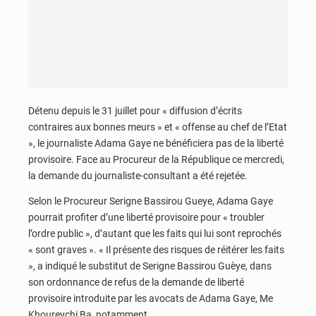
Détenu depuis le 31 juillet pour « diffusion d’écrits
contraires aux bonnes meurs » et « offense au chef de l’Etat
», le journaliste Adama Gaye ne bénéficiera pas de la liberté
provisoire. Face au Procureur de la République ce mercredi,
la demande du journaliste-consultant a été rejetée.
Selon le Procureur Serigne Bassirou Gueye, Adama Gaye
pourrait profiter d’une liberté provisoire pour « troubler
l’ordre public », d’autant que les faits qui lui sont reprochés
« sont graves ». « Il présente des risques de réitérer les faits
», a indiqué le substitut de Serigne Bassirou Guèye, dans
son ordonnance de refus de la demande de liberté
provisoire introduite par les avocats de Adama Gaye, Me
Khoureychi Ba, notamment.