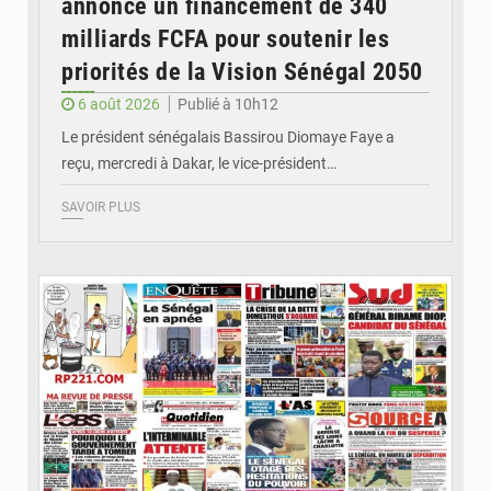
annonce un financement de 340
milliards FCFA pour soutenir les
priorités de la Vision Sénégal 2050
6 août 2026
Publié à 10h12
Le président sénégalais Bassirou Diomaye Faye a
reçu, mercredi à Dakar, le vice-président…
SAVOIR PLUS
© Image d'illustration